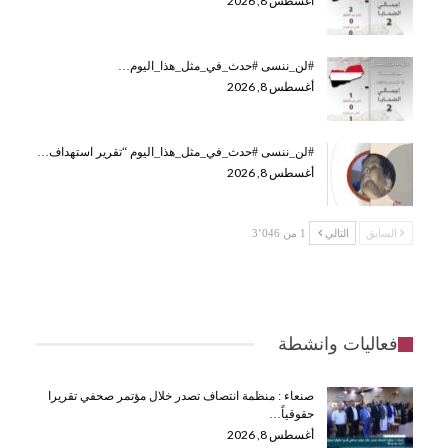
أغسطس 8, 2026
#لن_ننسى #حدث_في_مثل_هذا_اليوم…
أغسطس 8, 2026
#لن_ننسى #حدث_في_مثل_هذا_اليوم “تقرير استهداف…
أغسطس 8, 2026
السابق
التالي
1 من 3٬046
فعاليات وانشطة
صنعاء : منظمة انتصاف تصدر خلال مؤتمر صحفي تقريرا
حقوقياً…
أغسطس 8, 2026