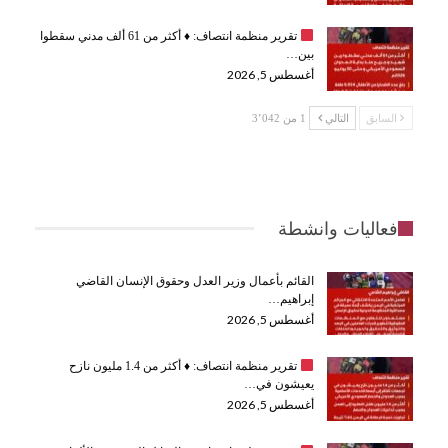
تقرير منظمة انتصاف:
♦️
أكثر من 61 ألف مدني سقطوا
بين…
أغسطس 5, 2026
السابق
التالي
1 من 3٬042
فعاليات وانشطة
القائم بأعمال وزير العدل وحقوق الإنسان القاضي
إبراهيم…
أغسطس 5, 2026
تقرير منظمة انتصاف:
♦️
أكثر من 1.4 مليون نازح
يعيشون في…
أغسطس 5, 2026