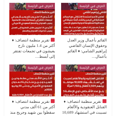
العرض في الرئيسة
العرض في الرئيسة
القائم بأعمال وزير العدل
تقرير منظمة انتصاف:
♦️
وحقوق الإنسان القاضي
أكثر من 1.4 مليون نازح
إبراهيم الشامي: ♦️ القائم
يعيشون في تجمعات تفتقر
بأعمال…
إلى أبسط…
العرض في الرئيسة
العرض في الرئيسة
تقرير منظمة انتصاف:
♦️
تقرير منظمة انتصاف:
♦️
القنابل العنقودية والألغام
أكثر من 61 ألف مدني
تسببت في استشهاد 10,689
سقطوا بين شهيد وجريح منذ