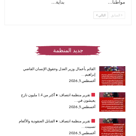
مواطنا…
بداية…
السابق
التالي
جديد المنظمة
القائم بأعمال وزير العدل وحقوق الإنسان القاضي
إبراهيم…
أغسطس 5, 2026
تقرير منظمة انتصاف:
♦️
أكثر من 1.4 مليون نازح
يعيشون في…
أغسطس 5, 2026
تقرير منظمة انتصاف:
♦️
القنابل العنقودية والألغام
تسببت…
أغسطس 5, 2026