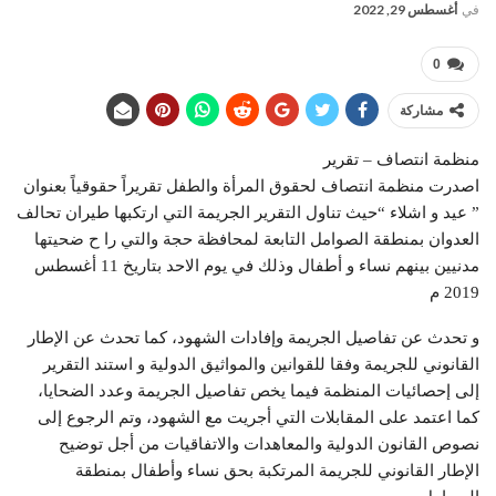
في
أغسطس 29, 2022
0
مشاركة
منظمة انتصاف – تقرير
اصدرت منظمة انتصاف لحقوق المرأة والطفل تقريراً حقوقياً بعنوان
” عيد و اشلاء “حيث تناول التقرير الجريمة التي ارتكبها طيران تحالف
العدوان بمنطقة الصوامل التابعة لمحافظة حجة والتي را ح ضحيتها
مدنيين بينهم نساء و أطفال وذلك في يوم الاحد بتاريخ 11 أغسطس
2019 م
و تحدث عن تفاصيل الجريمة وإفادات الشهود، كما تحدث عن الإطار
القانوني للجريمة وفقا للقوانين والمواثيق الدولية و استند التقرير
إلى إحصائيات المنظمة فيما يخص تفاصيل الجريمة وعدد الضحايا،
كما اعتمد على المقابلات التي أجريت مع الشهود، وتم الرجوع إلى
نصوص القانون الدولية والمعاهدات والاتفاقيات من أجل توضيح
الإطار القانوني للجريمة المرتكبة بحق نساء وأطفال بمنطقة