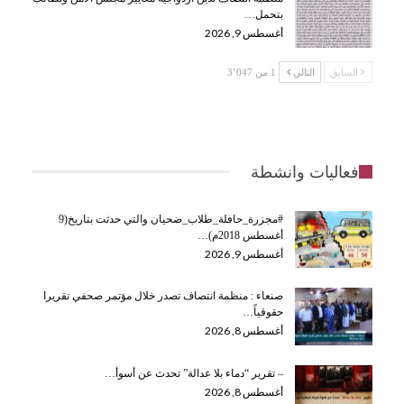
بتحمل…
أغسطس 9, 2026
السابق
التالي
1 من 3٬047
فعاليات وانشطة
#مجزرة_حافلة_طلاب_ضحيان والتي حدثت بتاريخ(9
أغسطس 2018م)…
أغسطس 9, 2026
صنعاء : منظمة انتصاف تصدر خلال مؤتمر صحفي تقريرا
حقوقياً…
أغسطس 8, 2026
– تقرير “دماء بلا عدالة” تحدث عن أسوأ…
أغسطس 8, 2026