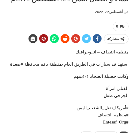
في
أغسطس 29, 2022
0
مشاركة
منظمة انتصاف – انفوجرافيك
استهداف سيارات في الطريق العام بمنطقة باقم محافظة #صعدة
وكانت حصيلة الضحايا (7)بينهم
القتلى امرأة
الجرحى طفل
#أمريكا_تقتل_الشعب_اليمن
#منظمة_انتصاف
#Entesaf_Org