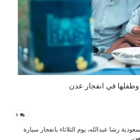
وطفلها في انفجار عدن
0
ودية رشا عبدالله، يوم الثلاثاء بانفجار سيارة
من.