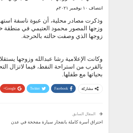
انتصاف ١٠ نوفمبر ٢٠٢١م
وذكرت مصادر محلية، أن عبوة ناسفة استهدفت
وزجها المصور محمود العتيمي في منطقة خو
زوجها الذي وصفت حالته بالحرجة.
وكانت الإعلامية رشا عبدالله وزوجها يستق
بالقرب من استراحة النفط، فيما لاتزال الت
بحياتها مع طفلها.
Google+
Twitter
Facebook
مشاركة
المقال السابق
احتراق أسرة كاملة بانفجار سيارة مفخخة في عدن