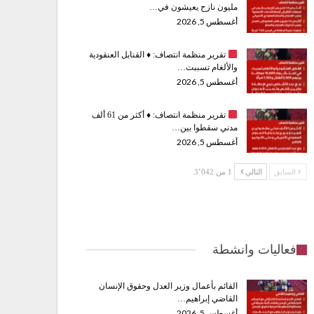
مليون نازح يعيشون في…
أغسطس 5, 2026
تقرير منظمة انتصاف:
♦️
القنابل العنقودية
والألغام تسببت…
أغسطس 5, 2026
تقرير منظمة انتصاف:
♦️
أكثر من 61 ألف
مدني سقطوا بين…
أغسطس 5, 2026
السابق
التالي
1 من 3٬042
فعاليات وانشطة
القائم بأعمال وزير العدل وحقوق الإنسان
القاضي إبراهيم…
أغسطس 5, 2026