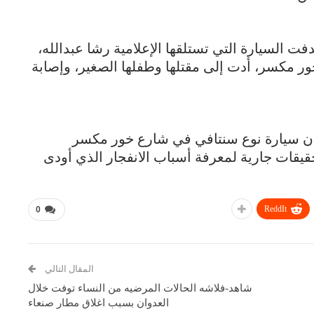
 السيارة التي تستلقها الإعلامية رشا عبدالله،
ر مكسر، أدت إلى مقتلها وطفلها الصغير، وإصابة
لان سيارة نوع سنتافي في شارع خور مكسر
حقيقات جارية لمعرفة أسباب الانفجار الذي أودى
ReddIt
0
المقال التالي
شاهد-فلاشه الحالات المرضيه من النساء توفت خلال
العدوان بسبب اغلاق مطار صنعاء