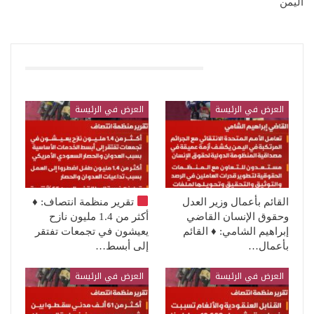
اليمن
قد يعجبك ايضا
العرض في الرئيسة
العرض في الرئيسة
القائم بأعمال وزير العدل
تقرير منظمة انتصاف:
♦️
وحقوق الإنسان القاضي
أكثر من 1.4 مليون نازح
إبراهيم الشامي: ♦️ القائم
يعيشون في تجمعات تفتقر
بأعمال…
إلى أبسط…
العرض في الرئيسة
العرض في الرئيسة