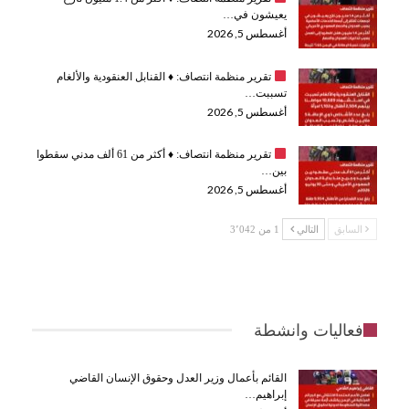
يعيشون في…
أغسطس 5, 2026
تقرير منظمة انتصاف:
♦️
القنابل العنقودية والألغام
تسببت…
أغسطس 5, 2026
تقرير منظمة انتصاف:
♦️
أكثر من 61 ألف مدني سقطوا
بين…
أغسطس 5, 2026
السابق
التالي
1 من 3٬042
فعاليات وانشطة
القائم بأعمال وزير العدل وحقوق الإنسان القاضي
إبراهيم…