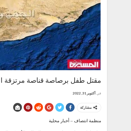
مقتل طفل برصاصة قناصة مرتزقة ال
في
أكتوبر 31, 2022
مشاركة
منظمة انتصاف – أخبار محلية