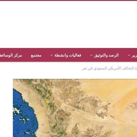
رير
الرصد والتوثيق
فعاليات وانشطة
مجتمع
مركز الوسائط
التحالف الأمريكي السعودي في تعز