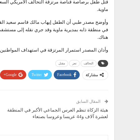
قتل طفل برصاصة قناصة مرتزقة التحالف الأمريكي السعود
ماوية.
في منطقة ذابه بمديرية ماوية وقد جري نقله إلى مستشفى 
هناك.
وأدان المصدر استمرار المرتزقة في استهداف المواطنين الأ
التحالف
تعز
مقتل
Google+
Twitter
Facebook
مشاركة
المقال السابق
هيئة الزكاة تنظم العرس الجماعي الأكبر في المنطقة
لعشرة آلاف و44 عريسا وعروسا بصنعاء