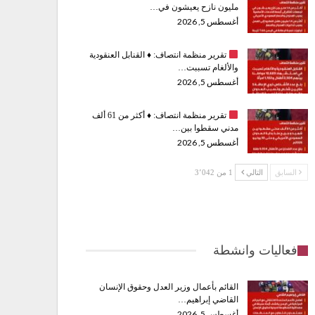
مليون نازح يعيشون في…
أغسطس 5, 2026
تقرير منظمة انتصاف:
♦️
القنابل العنقودية
والألغام تسببت…
أغسطس 5, 2026
تقرير منظمة انتصاف:
♦️
أكثر من 61 ألف
مدني سقطوا بين…
أغسطس 5, 2026
السابق
التالي
1 من 3٬042
فعاليات وانشطة
القائم بأعمال وزير العدل وحقوق الإنسان
القاضي إبراهيم…
أغسطس 5, 2026