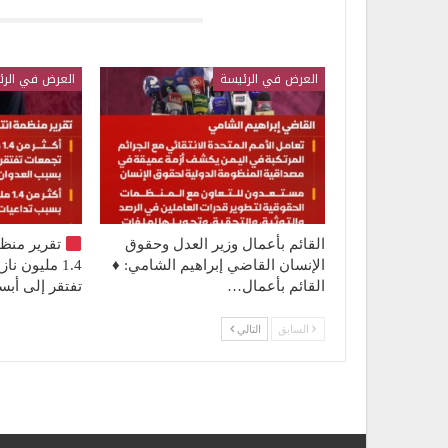
قد يعجبك ايضا
العرض في الرئيسة
العرض في الرئ
القائم بأعمال وزير العدل وحقوق
تقرير منظ
الإنسان القاضي إبراهيم الشامي: ♦️
1.4 مليون 
القائم بأعمال…
تفتقر إلى أ
السابق
التالي