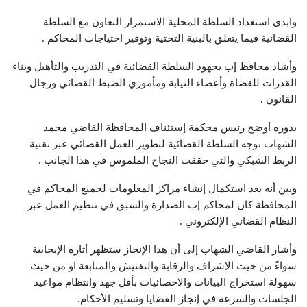
وابدى استعداد السلطة المحلية الاستمرار التعاون مع السلطة
القضائية فيما يتعلق بالبنية التحتية وتوفير احتياجات المحاكم .
وأشاد محافظ إب بجهود السلطة القضائية في التدريب والتأهيل وبناء
القدرات للقضاة وأعضاء النيابة ومأموري الضبط القضائي ورجال
القانون .
بدوره أوضح رئيس محكمة إستئناف المحافظة القاضي محمد
الشهاب توجه السلطة القضائية لتطوير العمل القضائي عبر تقنية
الربط الشبكي والتي حققت النجاح الملموس في هذا الجانب .
وبين أنه بعد استكمال إنشاء مراكز المعلومات لجميع المحاكم في
المحافظة كان لمحاكم إب الصدارة والسبق في تنظيم العمل عبر
النظام القضائي الإلكتروني .
وأشار القاضي الشهاب إلى أن هذا الإنجاز ستظهر أثاره الإيجابية
سواءً من حيث الإشراف والرقابة والتفتيش والمتابعة او من حيث
سهولة استخراج البيانات والاحصائيات بأقل جهد وانتظام مواعيد
الجلسات والسرعة في إنجاز القضايا وتسليم الأحكام.