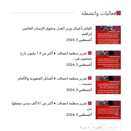
فعاليات وانشطة
القائم بأعمال وزير العدل وحقوق الإنسان القاضي
إبراهيم…
أغسطس 5, 2026
تقرير منظمة انتصاف:
♦️
أكثر من 1.4 مليون نازح
يعيشون في…
أغسطس 5, 2026
تقرير منظمة انتصاف:
♦️
القنابل العنقودية والألغام
تسببت…
أغسطس 5, 2026
تقرير منظمة انتصاف:
♦️
أكثر من 61 ألف مدني سقطوا
بين…
أغسطس 5, 2026
السابق
التالي
1 من 4