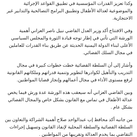
وكذا تعزيز القدرات المؤسسية في تطبيق القواعد الإجرائية
والموضوعية لعدالة الأطفال وتطبيق البرامج التصالحية والتدابير غير
الاحتجازية.
وفي الافتتاح أكد وزير العدل القاضي نبيل ناصر العزاني أهمية
الورشة التي تأتي في إطار توجه قيادة الثورة والمجلس السياسي
الأعلى لبناء الدولة اليمنية الحديثة عن طريق بناء القدرات للعاملين
في مجال السلك القضائي.
وأشار إلى أن السلطة القضائية خطت خطوات كبيرة في مجال
التدريب والتأهيل لكوادرها لتطوير وتنمية قدراتهم وملكاتهم القانونية
لرفع مستوى الأداء في مجال أعمالهم وإنجاز قضايا المواطنين.
وبين القاضي العزاني أنه سيعقب هذه الورشة عدة ورش فيما يخص
عدالة الأطفال في تماس مع القانون بشكل خاص والمجال القضائي
بشكل عام .
من جانبه أكد محافظ إب عبدالواحد صلاح أهمية الشراكة والتعاون بين
السلطة القضائية والسلطة المحلية لإنفاذ القانون وتسهيل إجراءات
التقاضي بما يخدم العدالة وتقريبها من المواطنين .