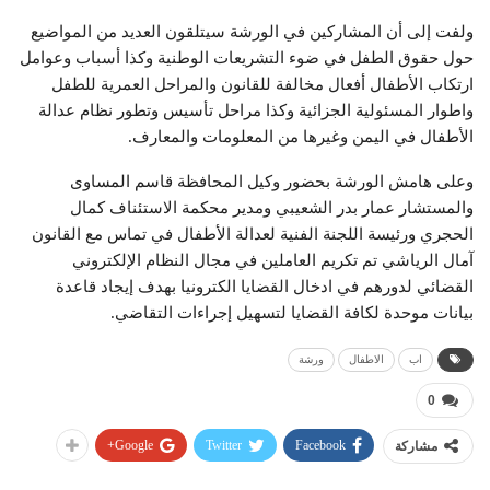
ولفت إلى أن المشاركين في الورشة سيتلقون العديد من المواضيع
حول حقوق الطفل في ضوء التشريعات الوطنية وكذا أسباب وعوامل
ارتكاب الأطفال أفعال مخالفة للقانون والمراحل العمرية للطفل
واطوار المسئولية الجزائية وكذا مراحل تأسيس وتطور نظام عدالة
الأطفال في اليمن وغيرها من المعلومات والمعارف.
وعلى هامش الورشة بحضور وكيل المحافظة قاسم المساوى
والمستشار عمار بدر الشعيبي ومدير محكمة الاستئناف كمال
الحجري ورئيسة اللجنة الفنية لعدالة الأطفال في تماس مع القانون
آمال الرياشي تم تكريم العاملين في مجال النظام الإلكتروني
القضائي لدورهم في ادخال القضايا الكترونيا بهدف إيجاد قاعدة
بيانات موحدة لكافة القضايا لتسهيل إجراءات التقاضي.
اب
الاطفال
ورشة
0
Google+
Twitter
Facebook
مشاركة