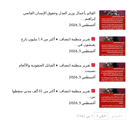
القائم بأعمال وزير العدل وحقوق الإنسان القاضي
إبراهيم…
أغسطس 5, 2026
تقرير منظمة انتصاف:
♦️
أكثر من 1.4 مليون نازح
يعيشون في…
أغسطس 5, 2026
تقرير منظمة انتصاف:
♦️
القنابل العنقودية والألغام
تسببت…
أغسطس 5, 2026
تقرير منظمة انتصاف:
♦️
أكثر من 61 ألف مدني سقطوا
بين…
أغسطس 5, 2026
السابق
التالي
1 من 3٬042