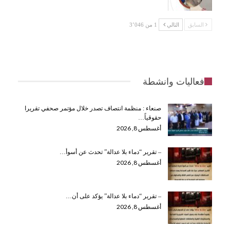
السابق
التالي
1 من 3٬046
فعاليات وانشطة
صنعاء : منظمة انتصاف تصدر خلال مؤتمر صحفي تقريرا
حقوقياً…
أغسطس 8, 2026
– تقرير “دماء بلا عدالة” تحدث عن أسوأ…
أغسطس 8, 2026
– تقرير “دماء بلا عدالة” يؤكد على أن…
أغسطس 8, 2026