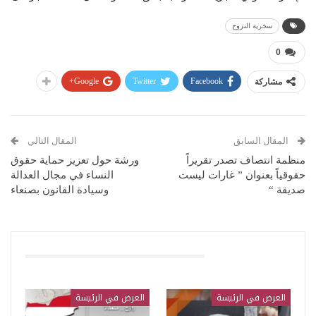
سخرية النزوح
0
Google+
Twitter
Facebook
مشاركة
المقال السابق
المقال التالي
منظمة انتصاف تصدر تقريراً
ورشة حول تعزيز حماية حقوق
حقوقياً بعنوان ” غارات ليست
النساء في مجال العدالة
صديقة “
وسيادة القانون بصنعاء
قد يعجبك ايضا
العرض في الرئيسة
العرض في الرئيسة