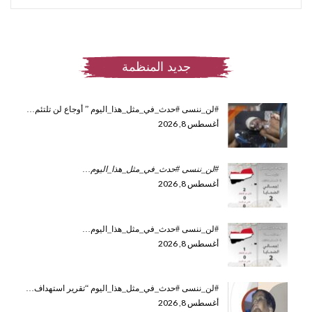
جديد المنظمة
#لن_ننسى #حدث_في_مثل_هذا_اليوم ” أوجاع لن تلتئم…
أغسطس 8, 2026
#لن_ننسى #حدث_في_مثل_هذا_اليوم
…
أغسطس 8, 2026
#لن_ننسى #حدث_في_مثل_هذا_اليوم…
أغسطس 8, 2026
#لن_ننسى #حدث_في_مثل_هذا_اليوم “تقرير استهداف…
أغسطس 8, 2026