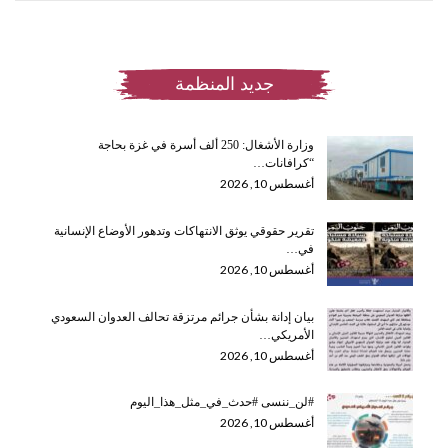
جديد المنظمة
وزارة الأشغال: 250 ألف أسرة في غزة بحاجة
“كرافانات…
أغسطس 10, 2026
تقرير حقوقي يوثق الانتهاكات وتدهور الأوضاع الإنسانية
في…
أغسطس 10, 2026
بيان إدانة بشأن جرائم مرتزقة تحالف العدوان السعودي
الأمريكي…
أغسطس 10, 2026
#لن_ننسى #حدث_في_مثل_هذا_اليوم
أغسطس 10, 2026