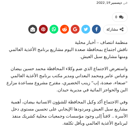
في
ديسمبر 19, 2022
0
مشاركة
منظمة انتصاف – أخبار محلية
ناقش اجتماع بمحافظة صعدة اليوم مشاريع برنامج الأغذية العالمي
ومنها مشاريع سبل العيش.
واستعرض الاجتماع الذي ضم وكلاء المحافظة محمد حسين بيضان
وعباس عامر ومحمد البعداني ومدير مكتب برنامج الأغذية العالمي
“صنعاء، صعدة، إب” زينب الخضيري، مقترح مشروع مساعدة مزارع
البن والحواجز المائية في مديرية حيدان.
وفي الاجتماع أكد وكيل المحافظة للشؤون الانسانية بيضان، أهمية
مشاريع سبل العيش ومردودها الإيجابي على تحسين مستوى دخل
الأسرة .. لافتاً إلى وجود مؤسسات وجمعيات محلية كشريك منفذ
لبرنامج الأغذية العالمي وبأقل تكلفة.