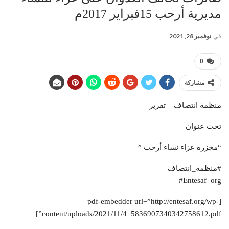
مديرية أرحب 15فبراير 2017م
في
نوفمبر 28, 2021
0
مشاركة
منظمة انتصاف – تقرير
تحت عنوان
“مجزرة عزاء نساء أرحب ”
‎#Entesaf_org
[pdf-embedder url=”http://entesaf.org/wp-
content/uploads/2021/11/4_5836907340342758612.pdf”]