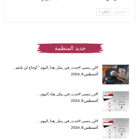
السابق
التالي
جديد المنظمة
#لن_ننسى #حدث_في_مثل_هذا_اليوم ” أوجاع لن تلتئم…
أغسطس 8, 2026
#لن_ننسى #حدث_في_مثل_هذا_اليوم
…
أغسطس 8, 2026
#لن_ننسى #حدث_في_مثل_هذا_اليوم…
أغسطس 8, 2026