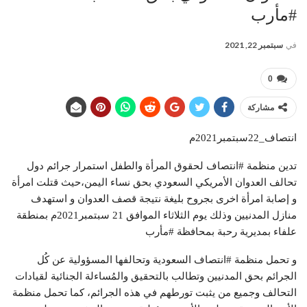
#مأرب
في
سبتمبر 22, 2021
0
مشاركة
انتصاف_22سبتمبر2021م
تدين منظمة #انتصاف لحقوق المرأة والطفل استمرار جرائم دول
تحالف العدوان الأمريكي السعودي بحق نساء اليمن،حيث قتلت امرأة
و إصابة امرأة اخرى بجروح بليغة نتيجة قصف العدوان و استهدف
منازل المدنيين وذلك يوم الثلاثاء الموافق 21 سبتمبر2021م بمنطقة
علفاء بمديرية رحبة بمحافظة #مأرب
و تحمل منظمة #انتصاف السعودية وتحالفها المسؤولية عن كُل
الجرائم بحق المدنيين وتطالب بالتحقيق والمُساءلة الجنائية لقيادات
التحالف وجميع من يثبت تورطهم في هذه الجرائم، كما تحمل منظمة