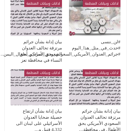
ادانات وبيانات المنظمة
ادانات وبيانات المنظمة
#لن_ننسى
بيان إدانة بشأن جرائم
#حدث_في_مثل_هذا_اليوم
مرتزقة تحالف العدوان
السعودي الأمريكي بحق
#جرائم_العدوان_الأمريكي_السعودي_بحق_نساء_و_أطفال_اليمن…
النساء في محافظة تعز
ادانات وبيانات المنظمة
ادانات وبيانات المنظمة
بيان إدانة بشأن جرائم
بيان إدانة بشأن ارتفاع
مرتزقة تحالف العدوان
حصيلة ضحايا العدوان
السعودي الأمريكي بحق
الأسرائيلي على لبنان الى
الأطفال في محافظة…
4,332 قتيل و…