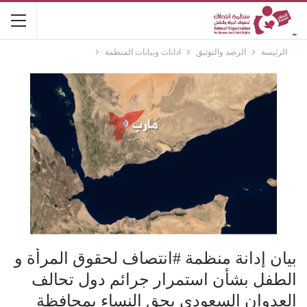
الرئيسة
الرصد والتوثيق
ادانات وبيانات المنظمة
بيان إدانة منظمة #انتصاف لحقوق المرأة و
الطفل بشأن استمرار جرائم دول تحالف
العدوان السعودي بحق النساء بمحافظة