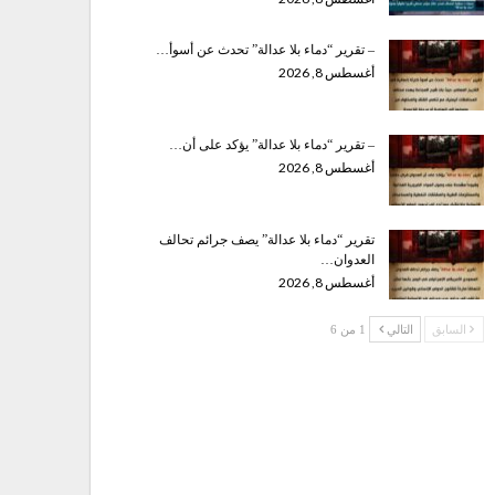
– تقرير “دماء بلا عدالة” تحدث عن أسوأ…
أغسطس 8, 2026
– تقرير “دماء بلا عدالة” يؤكد على أن…
أغسطس 8, 2026
تقرير “دماء بلا عدالة” يصف جرائم تحالف
العدوان…
أغسطس 8, 2026
السابق
التالي
1 من 6