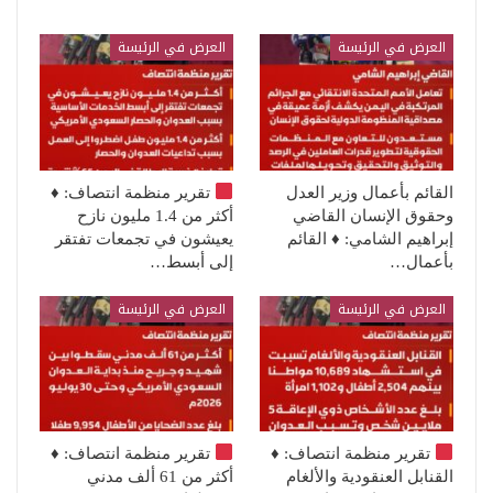
العرض في الرئيسة
العرض في الرئيسة
القائم بأعمال وزير العدل
تقرير منظمة انتصاف:
♦️
وحقوق الإنسان القاضي
أكثر من 1.4 مليون نازح
إبراهيم الشامي: ♦️ القائم
يعيشون في تجمعات تفتقر
بأعمال…
إلى أبسط…
العرض في الرئيسة
العرض في الرئيسة
تقرير منظمة انتصاف:
♦️
تقرير منظمة انتصاف:
♦️
القنابل العنقودية والألغام
أكثر من 61 ألف مدني