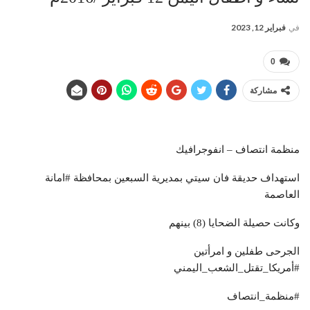
في
فبراير 12, 2023
0
مشاركة
منظمة انتصاف – انفوجرافيك
استهداف حديقة فان سيتي بمديرية السبعين بمحافظة #امانة
العاصمة
وكانت حصيلة الضحايا (8) بينهم
الجرحى طفلين و امرأتين
#أمريكا_تقتل_الشعب_اليمني
#منظمة_انتصاف