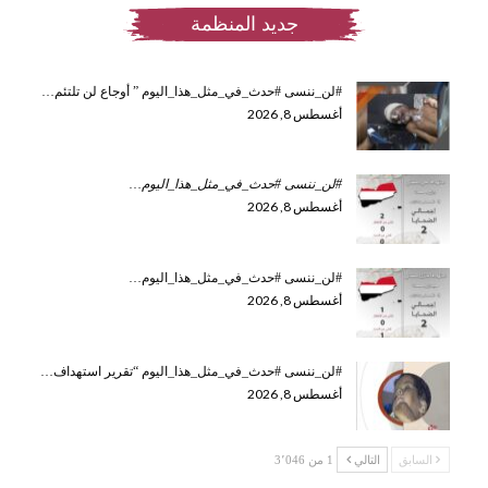
جديد المنظمة
#لن_ننسى #حدث_في_مثل_هذا_اليوم ” أوجاع لن تلتئم…
أغسطس 8, 2026
#لن_ننسى #حدث_في_مثل_هذا_اليوم
…
أغسطس 8, 2026
#لن_ننسى #حدث_في_مثل_هذا_اليوم…
أغسطس 8, 2026
#لن_ننسى #حدث_في_مثل_هذا_اليوم “تقرير استهداف…
أغسطس 8, 2026
السابق
التالي
1 من 3٬046