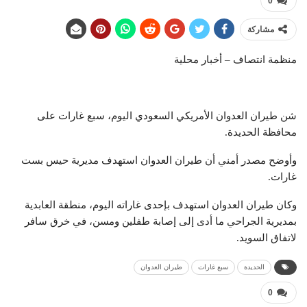
0
مشاركة
منظمة انتصاف – أخبار محلية
شن طيران العدوان الأمريكي السعودي اليوم، سبع غارات على
محافظة الحديدة.
وأوضح مصدر أمني أن طيران العدوان استهدف مديرية حيس بست
غارات.
وكان طيران العدوان استهدف بإحدى غاراته اليوم، منطقة العابدية
بمديرية الجراحي ما أدى إلى إصابة طفلين ومسن، في خرق سافر
لاتفاق السويد.
الحديدة
سبع غارات
طيران العدوان
0