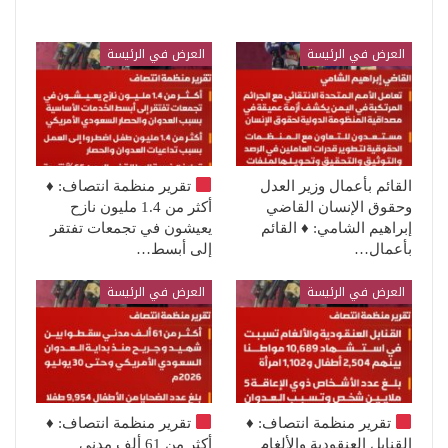
العرض في الرئيسة
العرض في الرئيسة
القائم بأعمال وزير العدل
تقرير منظمة انتصاف:
♦️
وحقوق الإنسان القاضي
أكثر من 1.4 مليون نازح
إبراهيم الشامي: ♦️ القائم
يعيشون في تجمعات تفتقر
بأعمال…
إلى أبسط…
العرض في الرئيسة
العرض في الرئيسة
تقرير منظمة انتصاف:
♦️
تقرير منظمة انتصاف:
♦️
القنابل العنقودية والألغام
أكثر من 61 ألف مدني