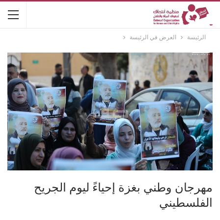
الرئيسة
العرض في الرئيسة
مهرجان وطني بغزة إحياءً ليوم الجريح
الفلسطيني