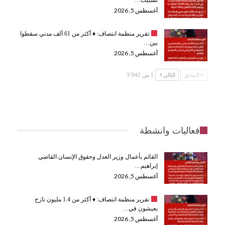
أغسطس 5, 2026
تقرير منظمة انتصاف:
♦️
أكثر من 61 ألف مدني سقطوا
بين…
أغسطس 5, 2026
السابق
التالي
1 من 3٬042
فعاليات وانشطة
القائم بأعمال وزير العدل وحقوق الإنسان القاضي
إبراهيم…
أغسطس 5, 2026
تقرير منظمة انتصاف:
♦️
أكثر من 1.4 مليون نازح
يعيشون في…
أغسطس 5, 2026