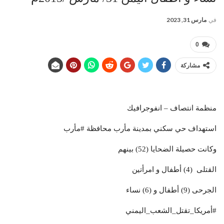
في
مارس 31, 2023
0
مشاركة
منظمة انتصاف – انفوجرافيك
استهداف حي سكني بمدينة مأرب محافظة #مأرب
وكانت حصيلة الضحايا (52) بينهم
القتلى (4) أطفال و امرأتين
الجرحى (9) أطفال و (6) نساء
#أمريكا_تقتل_الشعب_اليمني