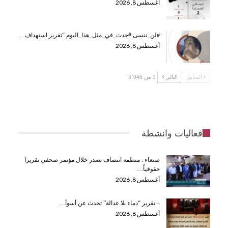
أغسطس 8, 2026
#لن_ننسى #حدث_في_مثل_هذا_اليوم “تقرير استهداف…
أغسطس 8, 2026
السابق
التالي
1 من 3٬046
فعاليات وانشطة
صنعاء : منظمة انتصاف تصدر خلال مؤتمر صحفي تقريرا
حقوقياً…
أغسطس 8, 2026
– تقرير “دماء بلا عدالة” تحدث عن أسوأ…
أغسطس 8, 2026