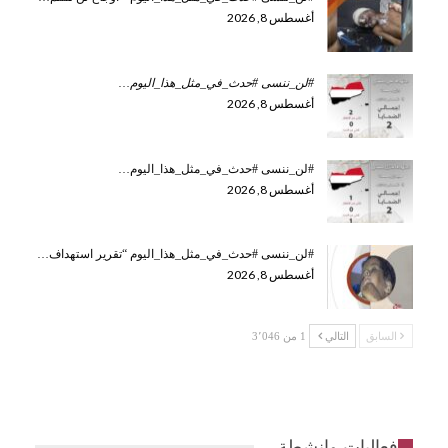
أغسطس 8, 2026
#لن_ننسى #حدث_في_مثل_هذا_اليوم
…
أغسطس 8, 2026
#لن_ننسى #حدث_في_مثل_هذا_اليوم…
أغسطس 8, 2026
#لن_ننسى #حدث_في_مثل_هذا_اليوم “تقرير استهداف…
أغسطس 8, 2026
السابق
التالي
1 من 3٬046
فعاليات وانشطة