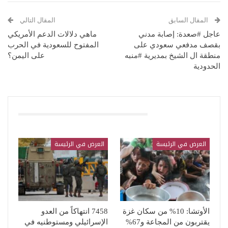
المقال السابق
المقال التالي
عاجل #صعدة: إصابة مدني
ماهي دلالات الدعم الأمريكي
بقصف مدفعي سعودي على
المفتوح للسعودية في الحرب
منطقة ال الشيخ بمديرية #منبه
على اليمن؟
الحدودية
قد يعجبك ايضا
العرض في الرئيسة
العرض في الرئيسة
الأوتشا: 10% من سكان غزة
7458 انتهاكاً من العدو
يقتربون من المجاعة و67%
الإسرائيلي ومستوطنيه في