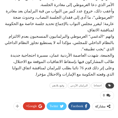
الأمر الذي دعا العرموطي إلى مغادرة الجلسة.
وأعقب ذلك، خروج عدد كبير من النواب من قبة البرلمان بعد مغادرة
“العرموطي”، ما أدى إلى فقدان الجلسة النصاب، وحدوث ضجة
عارمة؛ ليقرر مجلس النواب بالإجماع تحديد جلسة خاصة مع الحكومة
لمناقشة الاتفاق،
واتهم “الدغمي” العرموطي والبرلمانيون المنسحبون بعدم الالتزام
بالنظام الداخلي للمجلس، مؤكدا أنه لا يستطيع تجاوز النظام الداخلي
الذي “يجب تطبيقه”.
والجمعة، شهدت العاصمة الأردنية عمان، مسيرة احتجاجية جديدة
طالب المشاركون فيها بإسقاط الاتفاقيات الموقعة مع الاحتلال،
وعلى إثر ذلك قدم 76 نائبا بطلب للبرلمان لمناقشة اتفاق النوايا
الذي وقعته الحكومة مع الإمارات والاحتلال مؤخرا.
احتجاجا
البرلمان الأردني
وقيع بلادهم
0
Google+
Twitter
Facebook
مشاركة