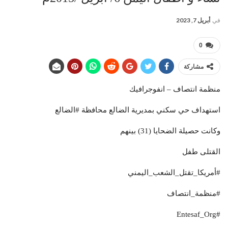
في
أبريل 7, 2023
0
مشاركة
منظمة انتصاف – انفوجرافيك
استهداف حي سكني بمديرية الضالع محافظة #الضالع
وكانت حصيلة الضحايا (31) بينهم
القتلى طفل
#أمريكا_تقتل_الشعب_اليمني
#منظمة_انتصاف
#Entesaf_Org