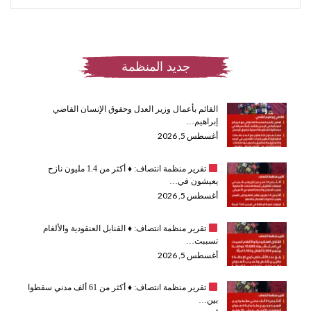
جديد المنظمة
القائم بأعمال وزير العدل وحقوق الإنسان القاضي
إبراهيم…
أغسطس 5, 2026
تقرير منظمة انتصاف:
♦️
أكثر من 1.4 مليون نازح
يعيشون في…
أغسطس 5, 2026
تقرير منظمة انتصاف:
♦️
القنابل العنقودية والألغام
تسببت…
أغسطس 5, 2026
تقرير منظمة انتصاف:
♦️
أكثر من 61 ألف مدني سقطوا
بين…