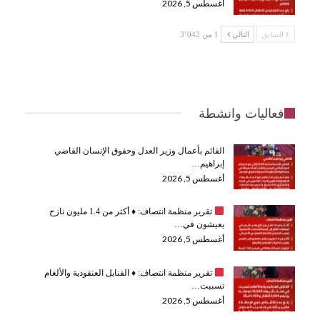
أغسطس 5, 2026
السابق
التالي
1 من 3٬042
فعاليات وانشطة
القائم بأعمال وزير العدل وحقوق الإنسان القاضي
إبراهيم…
أغسطس 5, 2026
تقرير منظمة انتصاف:
♦️
أكثر من 1.4 مليون نازح
يعيشون في…
أغسطس 5, 2026
تقرير منظمة انتصاف:
♦️
القنابل العنقودية والألغام
تسببت…
أغسطس 5, 2026