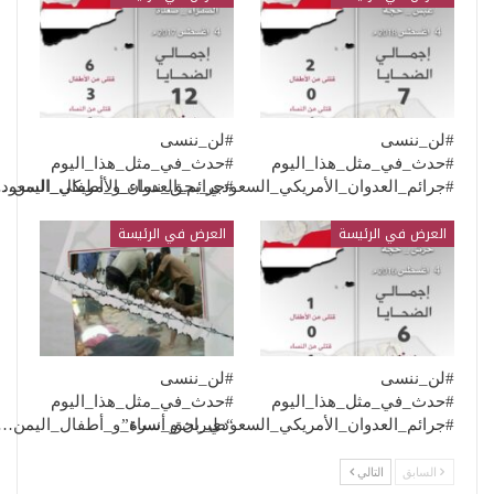
#لن_ننسى
#لن_ننسى
#حدث_في_مثل_هذا_اليوم
#حدث_في_مثل_هذا_اليوم
#جرائم_العدوان_الأمريكي_السعودي_بحق_نساء_و_أطفال_اليمن…
#جرائم_العدوان_الأمريكي_السعو
العرض في الرئيسة
العرض في الرئيسة
#لن_ننسى
#لن_ننسى
#حدث_في_مثل_هذا_اليوم
#حدث_في_مثل_هذا_اليوم
“طيران و أسرة”
#جرائم_العدوان_الأمريكي_السعودي_بحق_نساء_و_أطفال_اليمن…
السابق
التالي