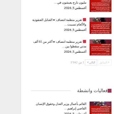
مليون نازح يعيشون في…
أغسطس 5, 2026
تقرير منظمة انتصاف:
♦️
القنابل العنقودية
والألغام تسببت…
أغسطس 5, 2026
تقرير منظمة انتصاف:
♦️
أكثر من 61 ألف
مدني سقطوا بين…
أغسطس 5, 2026
السابق
التالي
1 من 3٬042
فعاليات وانشطة
القائم بأعمال وزير العدل وحقوق الإنسان
القاضي إبراهيم…
أغسطس 5, 2026