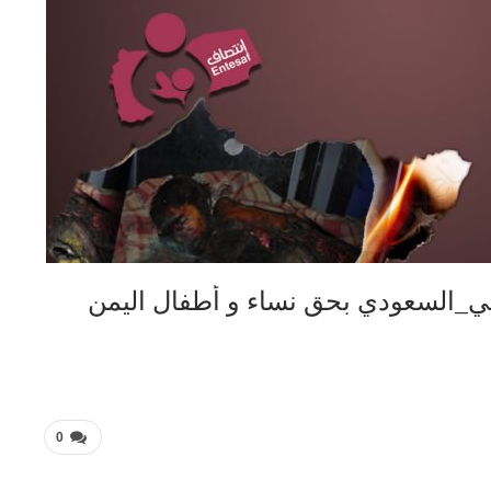
ي_السعودي بحق نساء و أطفال اليمن
0