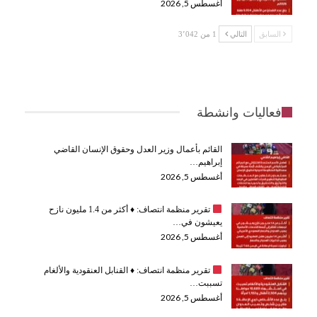
أغسطس 5, 2026
السابق
التالي
1 من 3٬042
فعاليات وانشطة
القائم بأعمال وزير العدل وحقوق الإنسان القاضي
إبراهيم…
أغسطس 5, 2026
تقرير منظمة انتصاف:
♦️
أكثر من 1.4 مليون نازح
يعيشون في…
أغسطس 5, 2026
تقرير منظمة انتصاف:
♦️
القنابل العنقودية والألغام
تسببت…
أغسطس 5, 2026