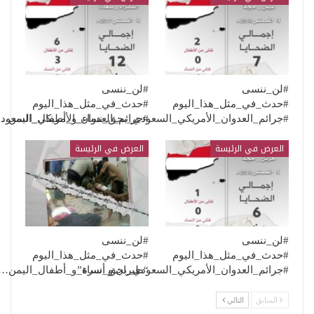
#لن_ننسى
#لن_ننسى
#حدث_في_مثل_هذا_اليوم
#حدث_في_مثل_هذا_اليوم
#جرائم_العدوان_الأمريكي_السعودي_بحق_نساء_و_أطفال_اليمن…
#جرائم_العدوان_الأمريكي_السعو
العرض في الرئيسة
العرض في الرئيسة
#لن_ننسى
#لن_ننسى
#حدث_في_مثل_هذا_اليوم
#حدث_في_مثل_هذا_اليوم
“طيران و أسرة”
#جرائم_العدوان_الأمريكي_السعودي_بحق_نساء_و_أطفال_اليمن…
السابق
التالي