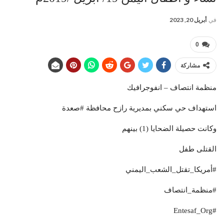
في
أبريل 20, 2023
0
مشاركة
منظمة انتصاف – انفوجرافيك
استهداف حي سكني بمديرية رازح محافظة #صعدة
وكانت حصيلة الضحايا (1) بينهم
القتلى طفل
#أمريكا_تقتل_الشعب_اليمني
#منظمة_انتصاف
#Entesaf_Org