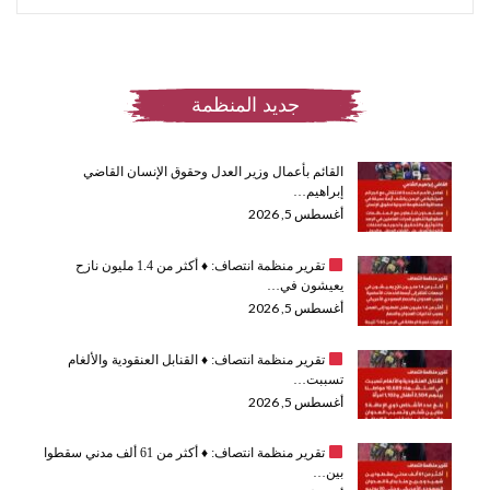
جديد المنظمة
القائم بأعمال وزير العدل وحقوق الإنسان القاضي
إبراهيم…
أغسطس 5, 2026
تقرير منظمة انتصاف:
♦️
أكثر من 1.4 مليون نازح
يعيشون في…
أغسطس 5, 2026
تقرير منظمة انتصاف:
♦️
القنابل العنقودية والألغام
تسببت…
أغسطس 5, 2026
تقرير منظمة انتصاف:
♦️
أكثر من 61 ألف مدني سقطوا
بين…