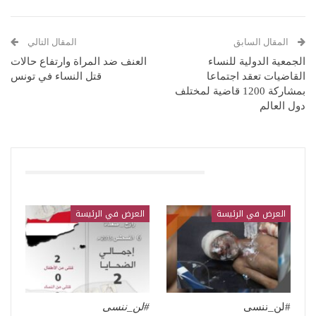
المقال السابق
المقال التالي
الجمعية الدولية للنساء
العنف ضد المراة وارتفاع حالات
القاضيات تعقد اجتماعا
قتل النساء في تونس
بمشاركة 1200 قاضية لمختلف
دول العالم
قد يعجبك ايضا
العرض في الرئيسة
العرض في الرئيسة
#لن_ننسى
#لن_ننسى