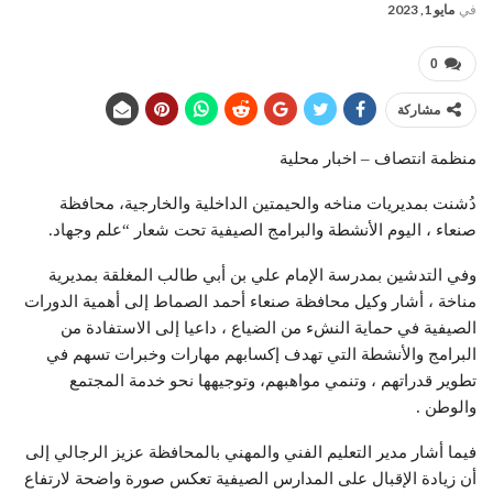
في
مايو 1, 2023
0
مشاركة
منظمة انتصاف – اخبار محلية
دُشنت بمديريات مناخه والحيمتين الداخلية والخارجية، محافظة
صنعاء ، اليوم الأنشطة والبرامج الصيفية تحت شعار “علم وجهاد
.
وفي التدشين بمدرسة الإمام علي بن أبي طالب المغلقة بمديرية
مناخة ، أشار وكيل محافظة صنعاء أحمد الصماط إلى أهمية الدورات
الصيفية في حماية النشء من الضياع ، داعيا إلى الاستفادة من
البرامج والأنشطة التي تهدف إكسابهم مهارات وخبرات تسهم في
تطوير قدراتهم ، وتنمي مواهبهم، وتوجيهها نحو خدمة المجتمع
والوطن .
فيما أشار مدير التعليم الفني والمهني بالمحافظة عزيز الرجالي إلى
أن زيادة الإقبال على المدارس الصيفية تعكس صورة واضحة لارتفاع