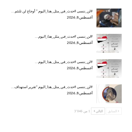
#لن_ننسى #حدث_في_مثل_هذا_اليوم ” أوجاع لن تلتئم…
أغسطس 8, 2026
#لن_ننسى #حدث_في_مثل_هذا_اليوم
…
أغسطس 8, 2026
#لن_ننسى #حدث_في_مثل_هذا_اليوم…
أغسطس 8, 2026
#لن_ننسى #حدث_في_مثل_هذا_اليوم “تقرير استهداف…
أغسطس 8, 2026
السابق
التالي
1 من 3٬046