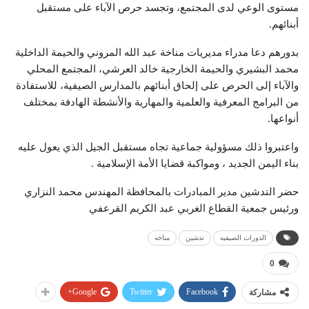
مستوى الوعي لدى المجتمع، وتجسد حرص الآباء على مستقبل
أبنائهم.
بدورهم دعا مدراء مديريات مناخة عبد الله المروني والحيمة الداخلية
محمد البشيري والحيمة الخارجية خالد العرشي، المجتمع المحلي
والآباء إلى الحرص على إلحاق أبنائهم بالمدارس الصيفية، للاستفادة
من البرامج المعرفية والعلمية والمهارية والأنشطة الهادفة بمختلف
أنواعها.
واعتبروا ذلك مسؤولية جماعية تجاه مستقبل الجيل الذي يعول عليه
بناء اليمن الجديد ، ومواكبة قضايا الأمة الإسلامية .
حضر التدشين مدير المبادرات بالمحافظة المهندس محمد النزاري
ورئيس جمعية القطاع الغربي عبد الكريم القرعفي
الدورات الصيفيه
تدشين
مناخه
0
Google+
Twitter
Facebook
مشاركة