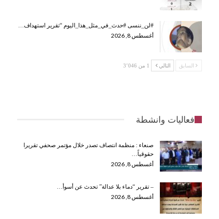
#لن_ننسى #حدث_في_مثل_هذا_اليوم “تقرير استهداف…
أغسطس 8, 2026
السابق
التالي
1 من 3٬046
فعاليات وانشطة
صنعاء : منظمة انتصاف تصدر خلال مؤتمر صحفي تقريرا
حقوقياً…
أغسطس 8, 2026
– تقرير “دماء بلا عدالة” تحدث عن أسوأ…
أغسطس 8, 2026