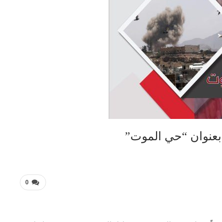
 بعنوان “حي الموت”
0