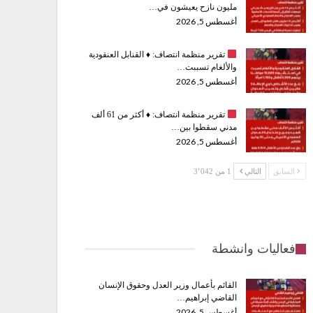
مليون نازح يعيشون في…
أغسطس 5, 2026
تقرير منظمة انتصاف:
♦️
القنابل العنقودية
والألغام تسببت…
أغسطس 5, 2026
تقرير منظمة انتصاف:
♦️
أكثر من 61 ألف
مدني سقطوا بين…
أغسطس 5, 2026
السابق
التالي
1 من 3٬042
فعاليات وانشطة
القائم بأعمال وزير العدل وحقوق الإنسان
القاضي إبراهيم…
أغسطس 5, 2026