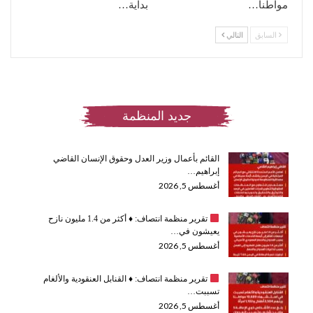
مواطنا…
بداية…
السابق
التالي
جديد المنظمة
القائم بأعمال وزير العدل وحقوق الإنسان القاضي
إبراهيم…
أغسطس 5, 2026
تقرير منظمة انتصاف:
♦️
أكثر من 1.4 مليون نازح
يعيشون في…
أغسطس 5, 2026
تقرير منظمة انتصاف:
♦️
القنابل العنقودية والألغام
تسببت…
أغسطس 5, 2026