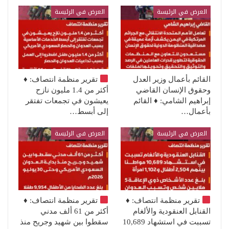
العرض في الرئيسة
العرض في الرئيسة
القائم بأعمال وزير العدل
تقرير منظمة انتصاف:
♦️
وحقوق الإنسان القاضي
أكثر من 1.4 مليون نازح
إبراهيم الشامي: ♦️ القائم
يعيشون في تجمعات تفتقر
بأعمال…
إلى أبسط…
العرض في الرئيسة
العرض في الرئيسة
تقرير منظمة انتصاف:
♦️
تقرير منظمة انتصاف:
♦️
القنابل العنقودية والألغام
أكثر من 61 ألف مدني
تسببت في استشهاد 10,689
سقطوا بين شهيد وجريح منذ