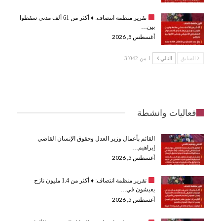
تقرير منظمة انتصاف:
♦️
أكثر من 61 ألف مدني سقطوا
بين…
أغسطس 5, 2026
السابق
التالي
1 من 3٬042
فعاليات وانشطة
القائم بأعمال وزير العدل وحقوق الإنسان القاضي
إبراهيم…
أغسطس 5, 2026
تقرير منظمة انتصاف:
♦️
أكثر من 1.4 مليون نازح
يعيشون في…
أغسطس 5, 2026