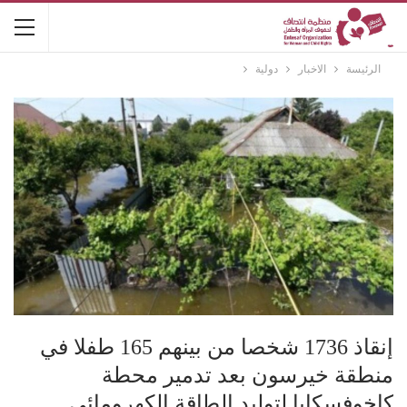
الرئيسة
الاخبار
دولية
إنقاذ 1736 شخصا من بينهم 165 طفلا في
منطقة خيرسون بعد تدمير محطة
كاخوفسكايا لتوليد الطاقة الكهرومائي