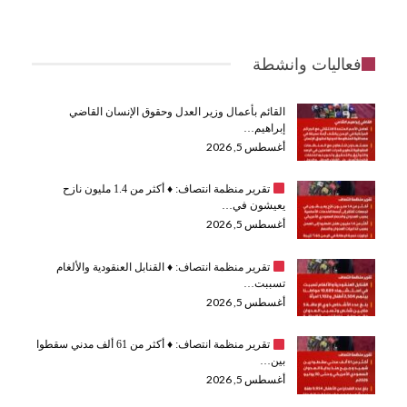
فعاليات وانشطة
القائم بأعمال وزير العدل وحقوق الإنسان القاضي
إبراهيم…
أغسطس 5, 2026
تقرير منظمة انتصاف:
♦️
أكثر من 1.4 مليون نازح
يعيشون في…
أغسطس 5, 2026
تقرير منظمة انتصاف:
♦️
القنابل العنقودية والألغام
تسببت…
أغسطس 5, 2026
تقرير منظمة انتصاف:
♦️
أكثر من 61 ألف مدني سقطوا
بين…
أغسطس 5, 2026