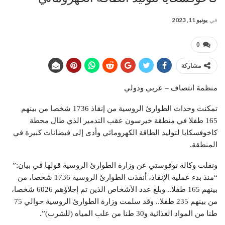
في
يونيو 11, 2023
0
مشاركة
منظمة انتصاف – عربي ودولي
تمكنت وحدات الطوارئ الروسية من إنقاذ 1736 شخصا من بينهم
165 طفلا في منطقة خيرسون عقب التدمير الذي طال محطة
كاخوفسكايا لتوليد الطاقة الكهرومائي وأدى إلى فيضانات كبيرة في
المنطقة.
ونقلت وكالة نوفوستي عن وزارة الطوارئ الروسية قولها في بيان:”
“منذ بدء عملية الإنقاذ، أنقذت الطوارئ الروسية 1736 شخصا، من
بينهم 165 طفلا.. وبلغ عدد الأشخاص الذين تم إجلاؤهم 6026 شخصا،
من بينهم 235 طفلا.. وقد سلمت وزارة الطوارئ الروسية حوالي 75
طنا من المواد الغذائية و30 طنا من علب المياه (للشرب)”.