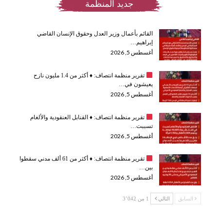
جديد المنظمة
القائم بأعمال وزير العدل وحقوق الإنسان القاضي
إبراهيم…
أغسطس 5, 2026
تقرير منظمة انتصاف:
♦️
أكثر من 1.4 مليون نازح
يعيشون في…
أغسطس 5, 2026
تقرير منظمة انتصاف:
♦️
القنابل العنقودية والألغام
تسببت…
أغسطس 5, 2026
تقرير منظمة انتصاف:
♦️
أكثر من 61 ألف مدني سقطوا
بين…
أغسطس 5, 2026
السابق
التالي
1 من 3٬042