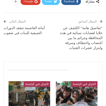
Google+
Twitter
Facebook
مشاركة
المقال السابق
المقال التالي
“تفاصيل هامة” الكشف عن
أمانة العاصمة تتفقد الدورات
خلايا لعصابات نسائية في هذه
الصيفية للبنات في شعوب
المحافظة وجرائم ما بين
اغتصاب واختطاف وسرقة
وابتزاز عشرات الفتيات
قد يعجبك ايضا
العرض في الرئيسة
العرض في الرئيسة