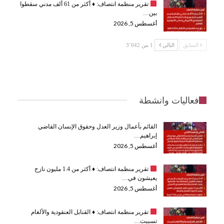
تقرير منظمة انتصاف:
♦️
أكثر من 61 ألف مدني سقطوا
بين…
أغسطس 5, 2026
السابق
التالي
1 من 3٬042
فعاليات وانشطة
القائم بأعمال وزير العدل وحقوق الإنسان القاضي
إبراهيم…
أغسطس 5, 2026
تقرير منظمة انتصاف:
♦️
أكثر من 1.4 مليون نازح
يعيشون في…
أغسطس 5, 2026
تقرير منظمة انتصاف:
♦️
القنابل العنقودية والألغام
تسببت…