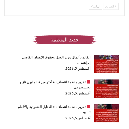
السابق
التالي
جديد المنظمة
القائم بأعمال وزير العدل وحقوق الإنسان القاضي
إبراهيم…
أغسطس 5, 2026
تقرير منظمة انتصاف:
♦️
أكثر من 1.4 مليون نازح
يعيشون في…
أغسطس 5, 2026
تقرير منظمة انتصاف:
♦️
القنابل العنقودية والألغام
تسببت…
أغسطس 5, 2026