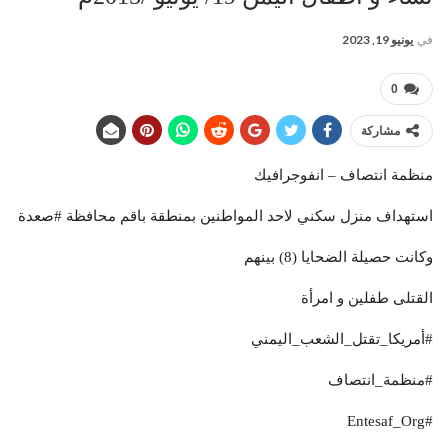
في
يونيو 19, 2023
0
مشاركة
منظمة انتصاف – انفوجرافيك
استهداف منزل سكني لاحد المواطنين بمنطقة باقم محافظة #صعدة
وكانت حصيلة الضحايا (8) بينهم
القتلى طفلين و امرأة
#أمريكا_تقتل_الشعب_اليمني
#منظمة_انتصاف
#Entesaf_Org