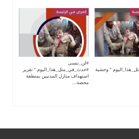
يسة
العرض في الرئيسة
#لن_ننسى
_هذا_اليوم ” وحشية
#حدث_في_مثل_هذا_اليوم ” تقرير
استهداف منازل المدنيين بمنطقة
محضة…