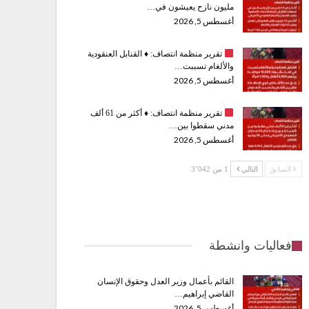
مليون نازح يعيشون في…
أغسطس 5, 2026
تقرير منظمة انتصاف:
♦️
القنابل العنقودية
والألغام تسببت…
أغسطس 5, 2026
تقرير منظمة انتصاف:
♦️
أكثر من 61 ألف
مدني سقطوا بين…
أغسطس 5, 2026
السابق
التالي
1 من 3٬042
فعاليات وانشطة
القائم بأعمال وزير العدل وحقوق الإنسان
القاضي إبراهيم…
أغسطس 5, 2026