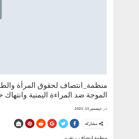
منظمة_انتصاف لحقوق المرأة والطفل
الموجة ضد المراءة اليمنية وانتهاك 
في
ديسمبر 15, 2021
مشاركة
منظمة انتصاف – تقرير