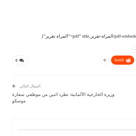
ReddIt
0
المقال التالي
وزيرة الخارجية الألمانية: تطرد اثنين من موظفي سفارة
موسكو