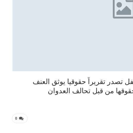
 تصدر تقريراً حقوقيا يوثق العنف
حقوقها من قبل تحالف العدوان
0