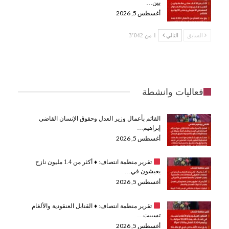
بين…
أغسطس 5, 2026
السابق
التالي
1 من 3٬042
فعاليات وانشطة
القائم بأعمال وزير العدل وحقوق الإنسان القاضي
إبراهيم…
أغسطس 5, 2026
تقرير منظمة انتصاف:
♦️
أكثر من 1.4 مليون نازح
يعيشون في…
أغسطس 5, 2026
تقرير منظمة انتصاف:
♦️
القنابل العنقودية والألغام
تسببت…
أغسطس 5, 2026