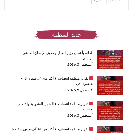
السابق
التالي
جديد المنظمة
القائم بأعمال وزير العدل وحقوق الإنسان القاضي
إبراهيم…
أغسطس 5, 2026
تقرير منظمة انتصاف:
♦️
أكثر من 1.4 مليون نازح
يعيشون في…
أغسطس 5, 2026
تقرير منظمة انتصاف:
♦️
القنابل العنقودية والألغام
تسببت…
أغسطس 5, 2026
تقرير منظمة انتصاف:
♦️
أكثر من 61 ألف مدني سقطوا