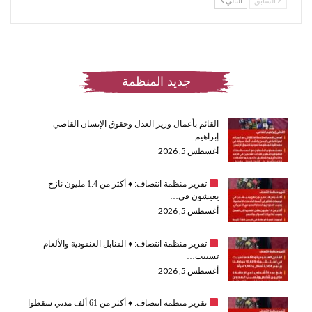
السابق
التالي
جديد المنظمة
القائم بأعمال وزير العدل وحقوق الإنسان القاضي
إبراهيم…
أغسطس 5, 2026
تقرير منظمة انتصاف:
♦️
أكثر من 1.4 مليون نازح
يعيشون في…
أغسطس 5, 2026
تقرير منظمة انتصاف:
♦️
القنابل العنقودية والألغام
تسببت…
أغسطس 5, 2026
تقرير منظمة انتصاف:
♦️
أكثر من 61 ألف مدني سقطوا