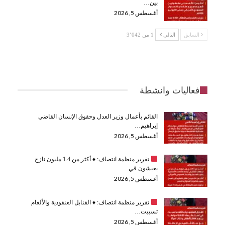
بين…
أغسطس 5, 2026
السابق
التالي
1 من 3٬042
فعاليات وانشطة
القائم بأعمال وزير العدل وحقوق الإنسان القاضي
إبراهيم…
أغسطس 5, 2026
تقرير منظمة انتصاف:
♦️
أكثر من 1.4 مليون نازح
يعيشون في…
أغسطس 5, 2026
تقرير منظمة انتصاف:
♦️
القنابل العنقودية والألغام
تسببت…
أغسطس 5, 2026