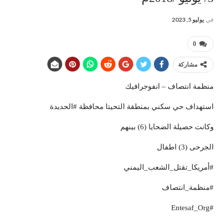
في
يوليو 5, 2023
0
مشاركة
منظمة انتصاف – انفوجرافيك
استهداف حي سكني بمنطقة التحيتا محافظة #الحديدة
وكانت حصيلة الضحايا (6) بينهم
الجرحى (3) اطفال
#أمريكا_تقتل_الشعب_اليمني
#منظمة_انتصاف
#Entesaf_Org