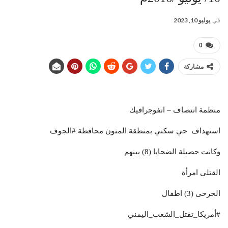
في
يوليو 10, 2023
0
مشاركة
منظمة انتصاف – انفوجرافيك
استهداف حي سكني بمنطقة المتون محافظة #الجوف
وكانت حصيلة الضحايا (8) بينهم
القتلى امرأة
الجرحى (3)
اطفال
#أمريكا_تقتل_الشعب_اليمني