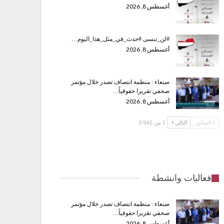
أغسطس 8, 2026
#لن_ننسى #حدث_في_مثل_هذا_اليوم…
أغسطس 8, 2026
صنعاء : منظمة انتصاف تصدر خلال مؤتمر
صحفي تقريرا حقوقياً…
أغسطس 8, 2026
السابق
التالي
1 من 3٬045
فعاليات وانشطة
صنعاء : منظمة انتصاف تصدر خلال مؤتمر
صحفي تقريرا حقوقياً…
أغسطس 8, 2026