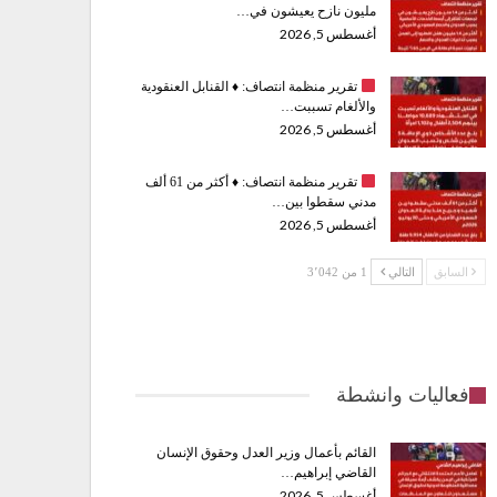
مليون نازح يعيشون في…
أغسطس 5, 2026
تقرير منظمة انتصاف:
♦️
القنابل العنقودية
والألغام تسببت…
أغسطس 5, 2026
تقرير منظمة انتصاف:
♦️
أكثر من 61 ألف
مدني سقطوا بين…
أغسطس 5, 2026
السابق
التالي
1 من 3٬042
فعاليات وانشطة
القائم بأعمال وزير العدل وحقوق الإنسان
القاضي إبراهيم…
أغسطس 5, 2026