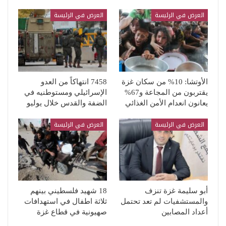
العرض في الرئيسة
العرض في الرئيسة
الأوتشا: 10% من سكان غزة
7458 انتهاكاً من العدو
يقتربون من المجاعة و67%
الإسرائيلي ومستوطنيه في
يعانون انعدام الأمن الغذائي
الضفة والقدس خلال يوليو
العرض في الرئيسة
العرض في الرئيسة
أبو سليمة غزة تنزف
18 شهيد فلسطيني بينهم
والمستشفيات لم تعد تحتمل
ثلاثة اطفال في استهدافات
أعداد المصابين
صهيونية في قطاع غزة