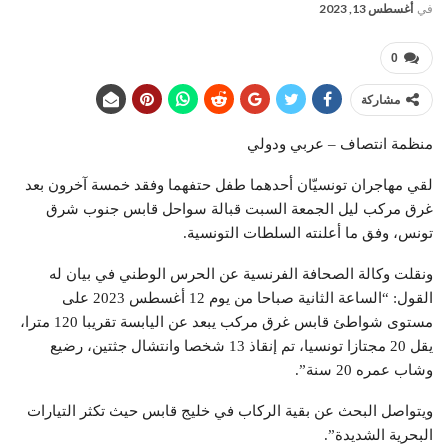
في
أغسطس 13, 2023
0
مشاركة
منظمة انتصاف – عربي ودولي
لقي مهاجران تونسيّان أحدهما طفل حتفهما وفقد خمسة آخرون بعد
غرق مركب ليل الجمعة السبت قبالة سواحل قابس جنوب شرق
تونس، وفق ما أعلنته السلطات التونسية.
ونقلت وكالة الصحافة الفرنسية عن الحرس الوطني في بيان له
القول: “الساعة الثانية صباحا من يوم 12 أغسطس 2023 على
مستوى شواطئ قابس غرق مركب يبعد عن اليابسة تقريبا 120 مترا،
يقل 20 مجتازا تونسيا، تم إنقاذ 13 شخصا وانتشال جثتين، رضيع
وشاب عمره 20 سنة”.
ويتواصل البحث عن بقية الركاب في خليج قابس حيث تكثر التيارات
البحرية الشديدة”.