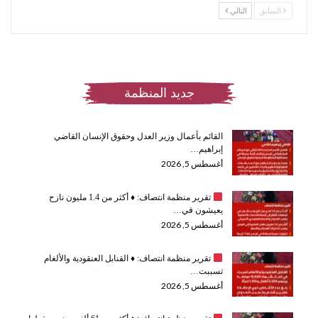
السابق
التالي
جديد المنظمة
القائم بأعمال وزير العدل وحقوق الإنسان القاضي
إبراهيم…
أغسطس 5, 2026
تقرير منظمة انتصاف:
♦️
أكثر من 1.4 مليون نازح
يعيشون في…
أغسطس 5, 2026
تقرير منظمة انتصاف:
♦️
القنابل العنقودية والألغام
تسببت…
أغسطس 5, 2026