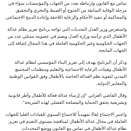
تماس مع القانون وارتباطه بعدد من الجهات والمؤسسات سواء في
مرحلة الوقاية السابقة من الجنوح أو الضبط والتحري والتحقيق
والمحاكمة أو تنفيذ الأحكام والرعاية اللاحقة وإعادة الدمج الاجتماعي.
واستعرض وزير العدل التحديات التي تواجه برنامج تعزيز نظام عدالة
الأطفال الذي ترأسه وزارة العدل ويضم في عضويته ممثلي عدد من
الجهات الحكومية وغير الحكومية العاملة في هذا المجال إضافة إلى
الجهات المانحة.
وذكر أن البرنامج يهدف إلى تعزيز البناء المؤسسي لنظام عدالة
الأطفال وهيئات الرعاية الاجتماعية والتعليم ومنظمات المجتمع
المدني لتقوية نظم العدالة الخاصة بالأطفال وفق القوانين الوطنية
والمعايير الدولية.
وقال القاضي العزاني “إن إرساء عدالة فعالة للأطفال وأطر قانونية
وتشريعية يحقق الحماية والمصلحة الفضلى لهذه الشريحة”.
واعتبر الاجتماع لقاءً تمهيدياً للاجتماع السنوي للقيادات العليا للجهات
العاملة في مجال عدالة الأطفال لمناقشة مستوى التقدم في تعزيز
نظام عدالة الأطفال في تماس مع القانون ووضع المحددات