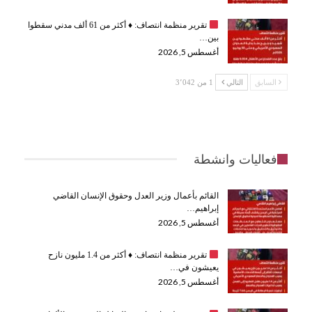
تقرير منظمة انتصاف:
♦️
أكثر من 61 ألف مدني سقطوا
بين…
أغسطس 5, 2026
السابق
التالي
1 من 3٬042
فعاليات وانشطة
القائم بأعمال وزير العدل وحقوق الإنسان القاضي
إبراهيم…
أغسطس 5, 2026
تقرير منظمة انتصاف:
♦️
أكثر من 1.4 مليون نازح
يعيشون في…
أغسطس 5, 2026