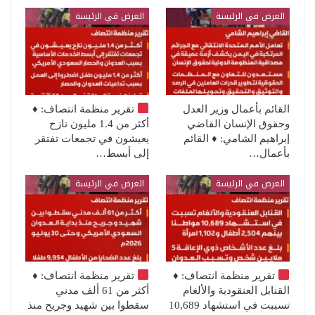
العرض في الرئيسة
العرض في الرئيسة
القائم بأعمال وزير العدل
تقرير منظمة انتصاف:
♦️
وحقوق الإنسان القاضي
أكثر من 1.4 مليون نازح
إبراهيم الشامي: ♦️ القائم
يعيشون في تجمعات تفتقر
بأعمال…
إلى أبسط…
العرض في الرئيسة
العرض في الرئيسة
تقرير منظمة انتصاف:
♦️
تقرير منظمة انتصاف:
♦️
القنابل العنقودية والألغام
أكثر من 61 ألف مدني
تسببت في استشهاد 10,689
سقطوا بين شهيد وجريح منذ