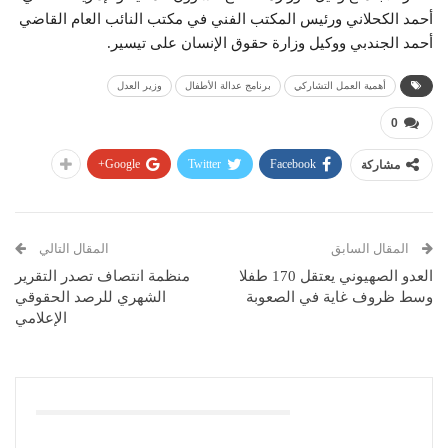
أحمد الكحلاني ورئيس المكتب الفني في مكتب النائب العام القاضي
أحمد الجندبي ووكيل وزارة حقوق الإنسان على تيسير.
أهمية العمل التشاركي
برنامج عدالة الأطفال
وزير العدل
0
Google+
Twitter
Facebook
مشاركة
المقال السابق
المقال التالي
العدو الصهيوني يعتقل 170 طفلا
منظمة انتصاف تصدر التقرير
وسط ظروف غاية في الصعوبة
الشهري للرصد الحقوقي
الإعلامي
قد يعجبك ايضا