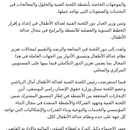
والموجهات الخاصة بأنشطة اللجنة الفنية والحلول والمعالجات في
التحديات والصعوبات التي تواجه عملها.
وثمن وزير العدل دور اللجنة الفنية لعدالة الأطفال في إعداد و إقرار
الخطط السنوية والفصلية للأنشطة والبرامج في مجال عدالة
الأطفال.
ولفت إلى دور اللجنة في المتابعة والرصد والتقييم لمجالات تعزيز
نظام عدالة الأطفال وتنسيق الأدوار بين الجهات العاملة في هذا
المجال بما يضمن تعزيز الدور التكاملي فيما بينها على المستويين
المركزي والمحلي.
فيما استعرضت رئيس اللجنة الفنية لعدالة الأطفال آمال الرياشي
وعضو اللجنة ممثل وزارة حقوق الإنسان رامي اليوسفي، أبرز
الإنجازات المحققة من الأنشطة في إطار التنسيق المشترك ضمن
اللجنة الفنية وجهود الشركاء والأنشطة المنفذة في مجال البناء
المؤسسي والخدمات والتوعية وبناء القدرات والإشكاليات التي تواجه
كل جهة على حده ونظام عدالة الأطفال ككل.
حضر الاجتماع وكيل الوزارة لقطاع الشؤون المالية والإدارية القاضي