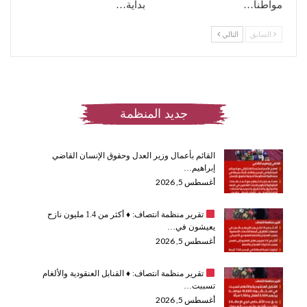
مواطنا…
بداية…
السابق
التالي
جديد المنظمة
القائم بأعمال وزير العدل وحقوق الإنسان القاضي
إبراهيم…
أغسطس 5, 2026
تقرير منظمة انتصاف:
♦️
أكثر من 1.4 مليون نازح
يعيشون في…
أغسطس 5, 2026
تقرير منظمة انتصاف:
♦️
القنابل العنقودية والألغام
تسببت…
أغسطس 5, 2026