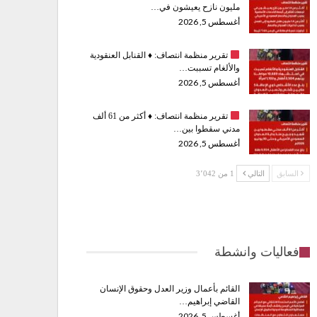
مليون نازح يعيشون في…
أغسطس 5, 2026
تقرير منظمة انتصاف:
♦️
القنابل العنقودية
والألغام تسببت…
أغسطس 5, 2026
تقرير منظمة انتصاف:
♦️
أكثر من 61 ألف
مدني سقطوا بين…
أغسطس 5, 2026
السابق
التالي
1 من 3٬042
فعاليات وانشطة
القائم بأعمال وزير العدل وحقوق الإنسان
القاضي إبراهيم…
أغسطس 5, 2026