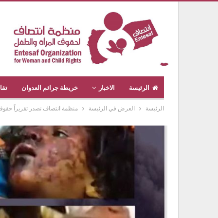
الرئيسة
الاخبار
خريطة جرائم العدوان
تقا
الرئيسة
العرض في الرئيسة
منظمة انتصاف تصدر تقريراً حقوقي