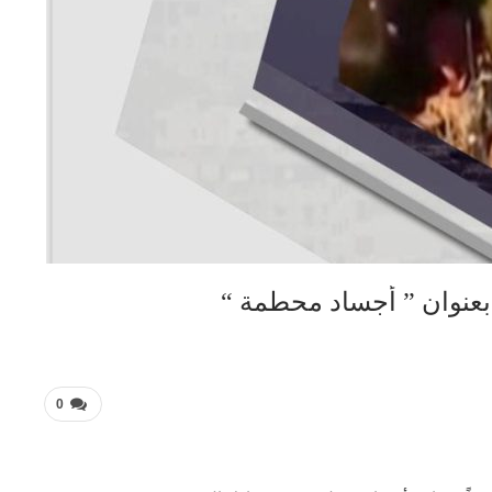
 بعنوان ” أجساد محطمة “
0