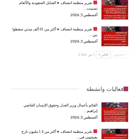
تقرير منظمة انتصاف:
♦️
القنابل العنقودية والألغام
تسببت…
أغسطس 5, 2026
تقرير منظمة انتصاف:
♦️
أكثر من 61 ألف مدني سقطوا
بين…
أغسطس 5, 2026
السابق
التالي
1 من 3٬042
فعاليات وانشطة
القائم بأعمال وزير العدل وحقوق الإنسان القاضي
إبراهيم…
أغسطس 5, 2026
تقرير منظمة انتصاف:
♦️
أكثر من 1.4 مليون نازح
يعيشون في…