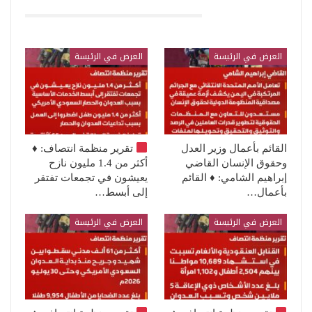
قد يعجبك ايضا
العرض في الرئيسة
العرض في الرئيسة
القائم بأعمال وزير العدل
تقرير منظمة انتصاف:
♦️
وحقوق الإنسان القاضي
أكثر من 1.4 مليون نازح
إبراهيم الشامي: ♦️ القائم
يعيشون في تجمعات تفتقر
بأعمال…
إلى أبسط…
العرض في الرئيسة
العرض في الرئيسة