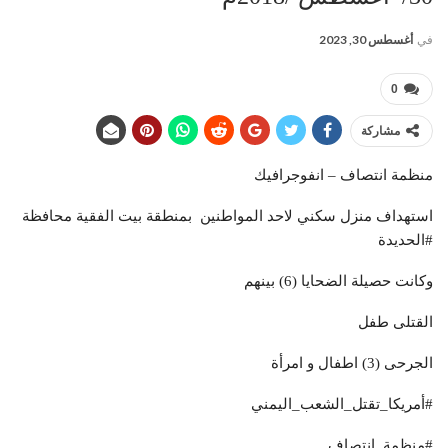
في
أغسطس 30, 2023
0
مشاركة
منظمة انتصاف – انفوجرافيك
استهداف منزل سكني لاحد المواطنين بمنطقة بيت الفقية محافظة
#الحديدة
وكانت حصيلة الضحايا (6) بينهم
القتلى طفل
الجرحى (3) اطفال و امرأة
#أمريكا_تقتل_الشعب_اليمني
#منظمة_انتصاف