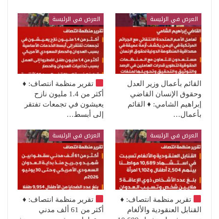
العرض في الرئيسة
العرض في الرئيسة
القائم بأعمال وزير العدل
تقرير منظمة انتصاف:
♦️
وحقوق الإنسان القاضي
أكثر من 1.4 مليون نازح
إبراهيم الشامي: ♦️ القائم
يعيشون في تجمعات تفتقر
بأعمال…
إلى أبسط…
العرض في الرئيسة
العرض في الرئيسة
تقرير منظمة انتصاف:
♦️
تقرير منظمة انتصاف:
♦️
القنابل العنقودية والألغام
أكثر من 61 ألف مدني