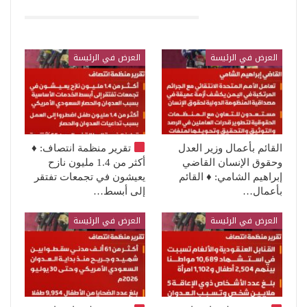
قد يعجبك ايضا
العرض في الرئيسة
العرض في الرئيسة
القائم بأعمال وزير العدل
تقرير منظمة انتصاف:
♦️
وحقوق الإنسان القاضي
أكثر من 1.4 مليون نازح
إبراهيم الشامي: ♦️ القائم
يعيشون في تجمعات تفتقر
بأعمال…
إلى أبسط…
العرض في الرئيسة
العرض في الرئيسة