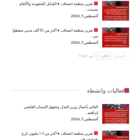
تقرير منظمة انتصاف:
♦️
القنابل العنقودية والألغام
تسببت…
أغسطس 5, 2026
تقرير منظمة انتصاف:
♦️
أكثر من 61 ألف مدني سقطوا
بين…
أغسطس 5, 2026
السابق
التالي
1 من 3٬042
فعاليات وانشطة
القائم بأعمال وزير العدل وحقوق الإنسان القاضي
إبراهيم…
أغسطس 5, 2026
تقرير منظمة انتصاف:
♦️
أكثر من 1.4 مليون نازح
يعيشون في…