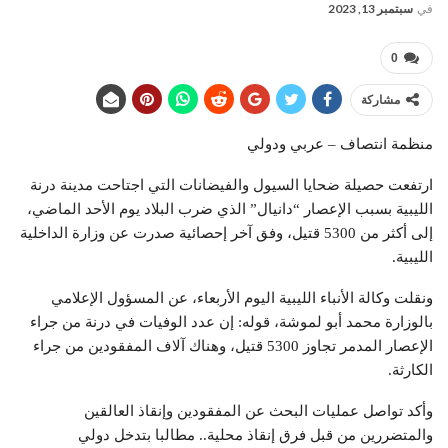
في
سبتمبر 13, 2023
0
مشاركة
منظمة انتصاف – عربي ودولي
ارتفعت حصيلة ضحايا السيول والفيضانات التي اجتاحت مدينة درنة
الليبية بسبب الإعصار “دانيال” الذي ضرب البلاد يوم الأحد الماضي،
إلى أكثر من 5300 قتيل، وفق آخر إحصائية صدرت عن وزارة الداخلية
الليبية.
ونقلت وكالة الأنباء الليبية اليوم الأربعاء، عن المسؤول الإعلامي
بالوزارة محمد أبو لموشة، قوله: إن عدد الوفيات في درنة من جراء
الإعصار المدمر تجاوز 5300 قتيل، وهناك آلاف المفقودين من جراء
الكارثة.
وأكد تواصل عمليات البحث عن المفقودين وإنقاذ العالقين
والمتضررين من قبل فرق إنقاذ محلية.. مطالبا بتدخل دولي