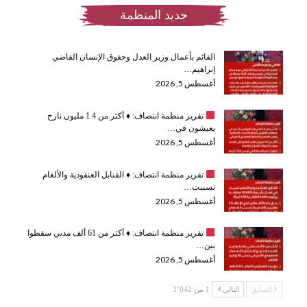
جديد المنظمة
القائم بأعمال وزير العدل وحقوق الإنسان القاضي
إبراهيم…
أغسطس 5, 2026
تقرير منظمة انتصاف:
♦️
أكثر من 1.4 مليون نازح
يعيشون في…
أغسطس 5, 2026
تقرير منظمة انتصاف:
♦️
القنابل العنقودية والألغام
تسببت…
أغسطس 5, 2026
تقرير منظمة انتصاف:
♦️
أكثر من 61 ألف مدني سقطوا
بين…
أغسطس 5, 2026
السابق
التالي
1 من 3٬042