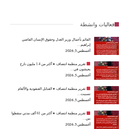
فعاليات وانشطة
القائم بأعمال وزير العدل وحقوق الإنسان القاضي
إبراهيم…
أغسطس 5, 2026
تقرير منظمة انتصاف:
♦️
أكثر من 1.4 مليون نازح
يعيشون في…
أغسطس 5, 2026
تقرير منظمة انتصاف:
♦️
القنابل العنقودية والألغام
تسببت…
أغسطس 5, 2026
تقرير منظمة انتصاف:
♦️
أكثر من 61 ألف مدني سقطوا
بين…
أغسطس 5, 2026