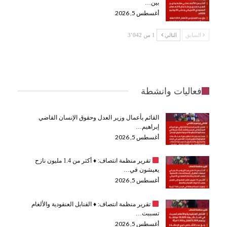
بين…
أغسطس 5, 2026
السابق
التالي
1 من 3٬042
فعاليات وانشطة
القائم بأعمال وزير العدل وحقوق الإنسان القاضي
إبراهيم…
أغسطس 5, 2026
تقرير منظمة انتصاف:
♦️
أكثر من 1.4 مليون نازح
يعيشون في…
أغسطس 5, 2026
تقرير منظمة انتصاف:
♦️
القنابل العنقودية والألغام
تسببت…
أغسطس 5, 2026