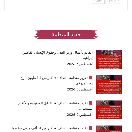
السابق
التالي
جديد المنظمة
القائم بأعمال وزير العدل وحقوق الإنسان القاضي
إبراهيم…
أغسطس 5, 2026
تقرير منظمة انتصاف:
♦️
أكثر من 1.4 مليون نازح
يعيشون في…
أغسطس 5, 2026
تقرير منظمة انتصاف:
♦️
القنابل العنقودية والألغام
تسببت…
أغسطس 5, 2026
تقرير منظمة انتصاف:
♦️
أكثر من 61 ألف مدني سقطوا