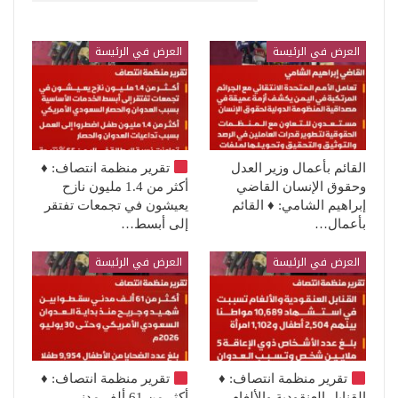
العرض في الرئيسة
العرض في الرئيسة
القائم بأعمال وزير العدل
تقرير منظمة انتصاف:
♦️
وحقوق الإنسان القاضي
أكثر من 1.4 مليون نازح
إبراهيم الشامي: ♦️ القائم
يعيشون في تجمعات تفتقر
بأعمال…
إلى أبسط…
العرض في الرئيسة
العرض في الرئيسة
تقرير منظمة انتصاف:
♦️
تقرير منظمة انتصاف:
♦️
القنابل العنقودية والألغام
أكثر من 61 ألف مدني