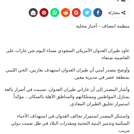
0
مشاركة
منظمة انتصاف – أخبار محلية
عاود طيران العدوان الأمريكي السعودي مساء اليوم شن غارات على
العاصمة صنعاء.
وأوضح مصدر أمني أن طيران العدوان استهدف بغارتين، الحي الليبي
بمنطقة عصر في مديرية معين.
وأشار المصدر إلى أن غاراتي طيران العدوان، تسببت في أضرار بالغة
بمنازل المواطنين وممتلكاتهم والمناطق الآهلة بالسكان .. مؤكداً
استمرار تحليق الطيران المعادي.
واستنكر المصدر استمرار تحالف العدوان في استهداف الأحياء
السكنية وتدمير البنية التحتية ومقدرات البلاد في ظل صمت دولي
مريب.