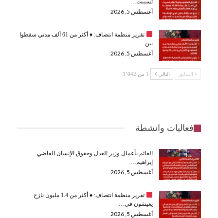
تسببت…
أغسطس 5, 2026
تقرير منظمة انتصاف:
♦️
أكثر من 61 ألف مدني سقطوا
بين…
أغسطس 5, 2026
السابق
التالي
1 من 3٬042
فعاليات وانشطة
القائم بأعمال وزير العدل وحقوق الإنسان القاضي
إبراهيم…
أغسطس 5, 2026
تقرير منظمة انتصاف:
♦️
أكثر من 1.4 مليون نازح
يعيشون في…
أغسطس 5, 2026