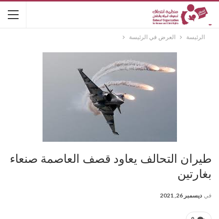
الرئيسة
العرض في الرئيسة
طيران التحالف يعاود قصف العاصمة صنعاء
بغارتين
في
ديسمبر 26, 2021