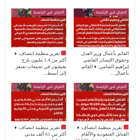
العرض في الرئيسة
العرض في الرئيسة
القائم بأعمال وزير العدل
تقرير منظمة انتصاف:
♦️
وحقوق الإنسان القاضي
أكثر من 1.4 مليون نازح
إبراهيم الشامي: ♦️ القائم
يعيشون في تجمعات تفتقر
بأعمال…
إلى أبسط…
العرض في الرئيسة
العرض في الرئيسة
تقرير منظمة انتصاف:
♦️
تقرير منظمة انتصاف:
♦️
القنابل العنقودية والألغام
أكثر من 61 ألف مدني