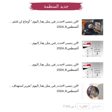
جديد المنظمة
#لن_ننسى #حدث_في_مثل_هذا_اليوم ” أوجاع لن تلتئم…
أغسطس 8, 2026
#لن_ننسى #حدث_في_مثل_هذا_اليوم
…
أغسطس 8, 2026
#لن_ننسى #حدث_في_مثل_هذا_اليوم…
أغسطس 8, 2026
#لن_ننسى #حدث_في_مثل_هذا_اليوم “تقرير استهداف…
أغسطس 8, 2026
السابق
التالي
1 من 3٬046