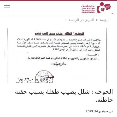
الرئيسة
العرض في الرئيسة
الخوخة : شلل يصيب طفلة بسبب حقنه
خاطئه.
في
سبتمبر 24, 2023