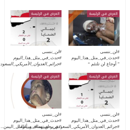
العرض في الرئيسة
العرض في الرئيسة
#لن_ننسى
#لن_ننسى
#حدث_في_مثل_هذا_اليوم
#حدث_في_مثل_هذا_اليوم
” أوجاع لن تلتئم “
#جرائم_العدوان_الأمريكي_السعو
العرض في الرئيسة
العرض في الرئيسة
#لن_ننسى
#لن_ننسى
#حدث_في_مثل_هذا_اليوم
#حدث_في_مثل_هذا_اليوم
“تقرير استهداف سيارات
#جرائم_العدوان_الأمريكي_السعودي_بحق_نساء_و_أطفال_اليمن…