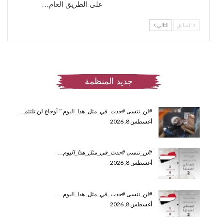
على الطريق العام…
السابق
التالي
جديد المنظمة
#لن_ننسى #حدث_في_مثل_هذا_اليوم ” أوجاع لن تلتئم…
أغسطس 8, 2026
#لن_ننسى #حدث_في_مثل_هذا_اليوم
…
أغسطس 8, 2026
#لن_ننسى #حدث_في_مثل_هذا_اليوم…
أغسطس 8, 2026