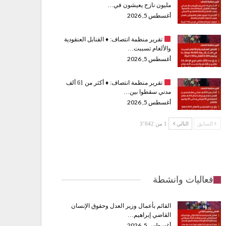
مليون نازح يعيشون في…
أغسطس 5, 2026
تقرير منظمة انتصاف:
♦️
القنابل العنقودية
والألغام تسببت…
أغسطس 5, 2026
تقرير منظمة انتصاف:
♦️
أكثر من 61 ألف
مدني سقطوا بين…
أغسطس 5, 2026
السابق
التالي
1 من 3٬042
فعاليات وانشطة
القائم بأعمال وزير العدل وحقوق الإنسان
القاضي إبراهيم…
أغسطس 5, 2026