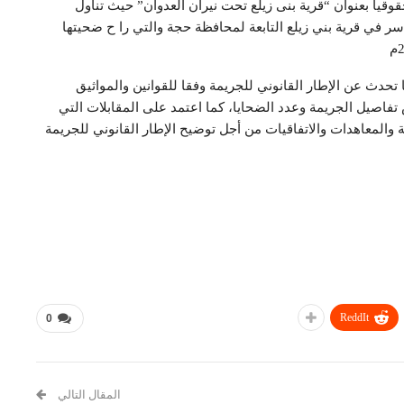
قياً بعنوان “قرية بنى زيلع تحت نيران العدوان” حيث تناول
أسر في قرية بني زيلع التابعة لمحافظة حجة والتي را ح ضحيتها
تحدث عن الإطار القانوني للجريمة وفقا للقوانين والمواثيق
 تفاصيل الجريمة وعدد الضحايا، كما اعتمد على المقابلات التي
والمعاهدات والاتفاقيات من أجل توضيح الإطار القانوني للجريمة
ReddIt
0
المقال التالي