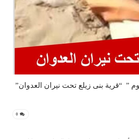
” “قرية بنى زيلع تحت نيران العدوان”
0