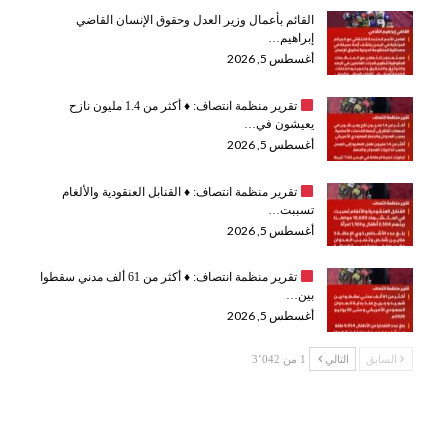
القائم بأعمال وزير العدل وحقوق الإنسان القاضي
إبراهيم…
أغسطس 5, 2026
تقرير منظمة انتصاف:
♦️
أكثر من 1.4 مليون نازح
يعيشون في…
أغسطس 5, 2026
تقرير منظمة انتصاف:
♦️
القنابل العنقودية والألغام
تسببت…
أغسطس 5, 2026
تقرير منظمة انتصاف:
♦️
أكثر من 61 ألف مدني سقطوا
بين…
أغسطس 5, 2026
السابق
التالي
1 من 3٬042