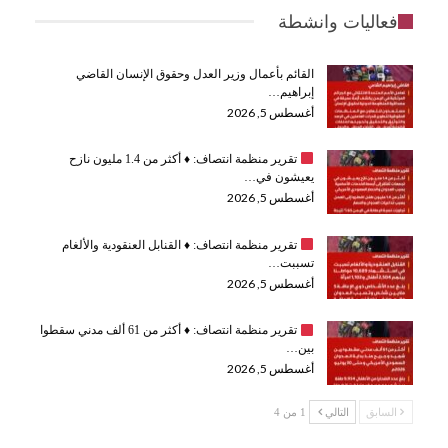
فعاليات وانشطة
القائم بأعمال وزير العدل وحقوق الإنسان القاضي
إبراهيم…
أغسطس 5, 2026
تقرير منظمة انتصاف:
♦️
أكثر من 1.4 مليون نازح
يعيشون في…
أغسطس 5, 2026
تقرير منظمة انتصاف:
♦️
القنابل العنقودية والألغام
تسببت…
أغسطس 5, 2026
تقرير منظمة انتصاف:
♦️
أكثر من 61 ألف مدني سقطوا
بين…
أغسطس 5, 2026
السابق
التالي
1 من 4