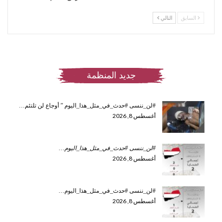
السابق
التالي
جديد المنظمة
#لن_ننسى #حدث_في_مثل_هذا_اليوم ” أوجاع لن تلتئم…
أغسطس 8, 2026
#لن_ننسى #حدث_في_مثل_هذا_اليوم
…
أغسطس 8, 2026
#لن_ننسى #حدث_في_مثل_هذا_اليوم…
أغسطس 8, 2026