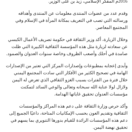
2016م المفكر الإسلامي، زيد بن على الوزير.
وقدم عدد من عضوات المنتدى معلومات عن المنتدى وأهدافه
ورسالته التي تصب في التعريف بمكانة المرأة في الإسلام وفي
المجتمع المعاصر.
وخلال الزيارة، أكد وزير الثقافة في حكومة تصريف الأعمال الكبسي
عن سعادته لزيارة مثل هذه المؤسسة الثقافية الكبيرة التي ظلت
صامدة في أحلك وأصعب الظروف وخاصة سنوات العدوان والصمود.
وأبدى إعجابه بمطبوعات وإصدارات المركز التي تعتبر من الإصدارات
الهامة في تصحيح الكثير من الأفكار التي سادت المجتمع اليمني
خلال فترة من الفترات بسبب الغزو الثقافي الذي تعرض له اليمن
ولازال لولا عناية الله سبحانه وتعالى والوعي السائد لتمكنت
مؤسسات العدوان تحقيق غاياتها الهدامة.
وأكد حرص وزارة الثقافة على دعم هذه المراكز والمؤسسات
الثقافية وتقديم العون بحسب الإمكانيات المتاحة، داعيًا الجميع إلى
دعم هذه المؤسسات الرائدة للقيام بدورها التنويري بما يسهم في
تحقيق نهضة اليمن.