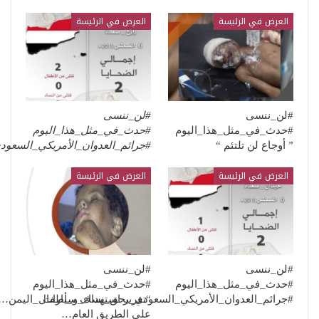
العرض في الرئيسة
العرض في الرئيسة
#لن_ننسى
#لن_ننسى
#حدث_في_مثل_هذا_اليوم
#حدث_في_مثل_هذا_اليوم
” أوجاع لن تلتئم “
#جرائم_العدوان_الأمريكي_السعو
العرض في الرئيسة
العرض في الرئيسة
#لن_ننسى
#لن_ننسى
#حدث_في_مثل_هذا_اليوم
#حدث_في_مثل_هذا_اليوم
“تقرير استهداف سيارات
#جرائم_العدوان_الأمريكي_السعودي_بحق_نساء_و_أطفال_اليمن…
على الطريق العام…