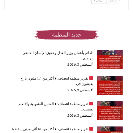
السابق
التالي
جديد المنظمة
القائم بأعمال وزير العدل وحقوق الإنسان القاضي
إبراهيم…
أغسطس 5, 2026
تقرير منظمة انتصاف:
♦️
أكثر من 1.4 مليون نازح
يعيشون في…
أغسطس 5, 2026
تقرير منظمة انتصاف:
♦️
القنابل العنقودية والألغام
تسببت…
أغسطس 5, 2026
تقرير منظمة انتصاف:
♦️
أكثر من 61 ألف مدني سقطوا