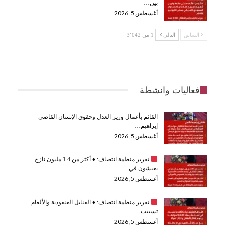
بين…
أغسطس 5, 2026
السابق
التالي
1 من 3٬042
فعاليات وانشطة
القائم بأعمال وزير العدل وحقوق الإنسان القاضي
إبراهيم…
أغسطس 5, 2026
تقرير منظمة انتصاف:
♦️
أكثر من 1.4 مليون نازح
يعيشون في…
أغسطس 5, 2026
تقرير منظمة انتصاف:
♦️
القنابل العنقودية والألغام
تسببت…
أغسطس 5, 2026