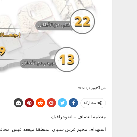
في
أكتوبر 7, 2023
مشاركة
منظمة انتصاف – انفوجرافيك
استهداف مخيم عرس سنبان بمنطقة ميفعه عبس محافظ