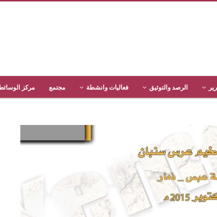
رير
الرصد والتوثيق
فعاليات وانشطة
مجتمع
مركز الوسائط