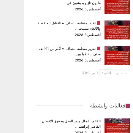
مليون نازح يعيشون في…
أغسطس 5, 2026
تقرير منظمة انتصاف:
♦️
القنابل العنقودية
والألغام تسببت…
أغسطس 5, 2026
تقرير منظمة انتصاف:
♦️
أكثر من 61 ألف
مدني سقطوا بين…
أغسطس 5, 2026
السابق
التالي
1 من 3٬042
فعاليات وانشطة
القائم بأعمال وزير العدل وحقوق الإنسان
القاضي إبراهيم…
أغسطس 5, 2026