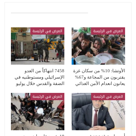
قد يعجبك ايضا
العرض في الرئيسة
العرض في الرئيسة
الأوتشا: 10% من سكان غزة
7458 انتهاكاً من العدو
يقتربون من المجاعة و67%
الإسرائيلي ومستوطنيه في
يعانون انعدام الأمن الغذائي
الضفة والقدس خلال يوليو
العرض في الرئيسة
العرض في الرئيسة