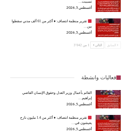
تسببت…
أغسطس 5, 2026
تقرير منظمة انتصاف:
♦️
أكثر من 61 ألف مدني سقطوا
بين…
أغسطس 5, 2026
السابق
التالي
1 من 3٬042
فعاليات وانشطة
القائم بأعمال وزير العدل وحقوق الإنسان القاضي
إبراهيم…
أغسطس 5, 2026
تقرير منظمة انتصاف:
♦️
أكثر من 1.4 مليون نازح
يعيشون في…
أغسطس 5, 2026